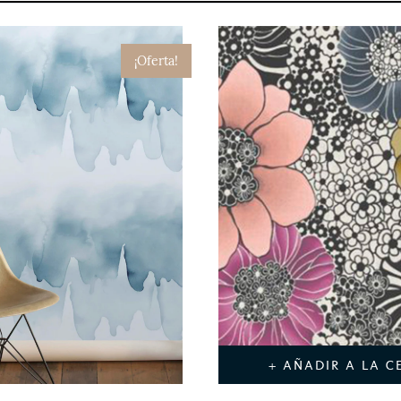
¡Oferta!
+ AÑADIR A LA C