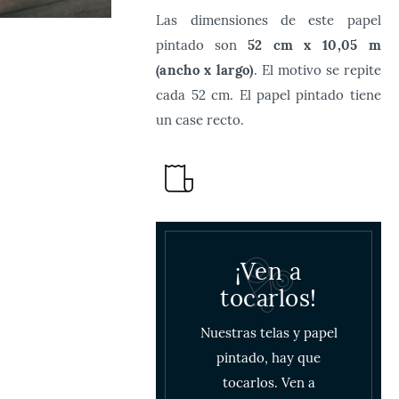
Las dimensiones de este papel
pintado son
52 cm x 10,05 m
(ancho x largo)
. El motivo se repite
cada 52 cm. El papel pintado tiene
un case recto.
¡Ven a
tocarlos!
Nuestras telas y papel
pintado, hay que
tocarlos. Ven a