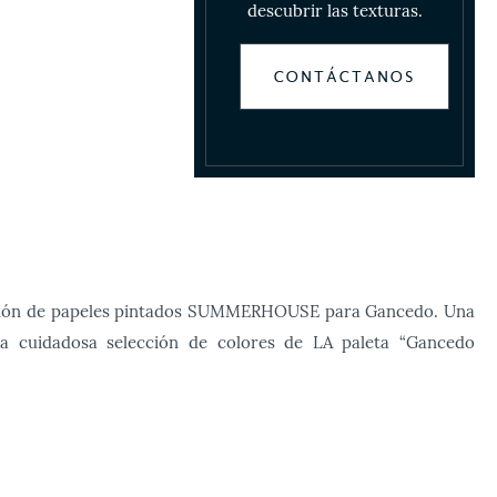
descubrir las texturas.
CONTÁCTANOS
lección de papeles pintados SUMMERHOUSE para Gancedo. Una
a cuidadosa selección de colores de LA paleta “Gancedo