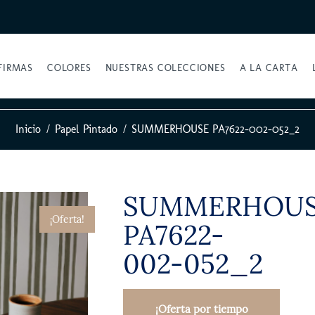
FIRMAS
COLORES
NUESTRAS COLECCIONES
A LA CARTA
Inicio
Papel Pintado
SUMMERHOUSE PA7622-002-052_2
SUMMERHOU
¡Oferta!
PA7622-
002-052_2
¡Oferta por tiempo