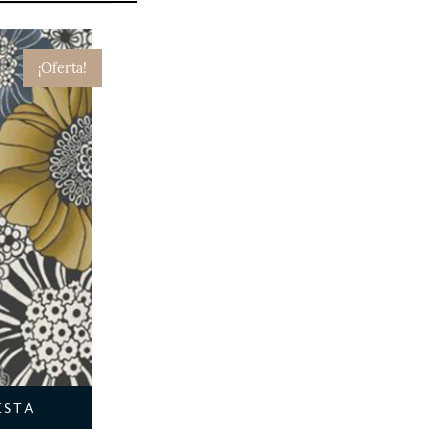
¡Oferta!
ESTA