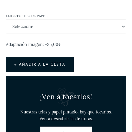
ELIGE TU TIPO DE PAPEL
Adaptación imagen: +35,00€
+ AÑADIR A LA CESTA
¡Ven a tocarlos!
Nuestras telas y papel pintado, hay que tocarlos.
Ven a descubrir las texturas.