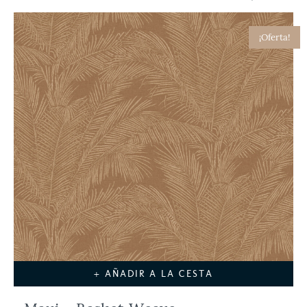
¡Oferta!
+ AÑADIR A LA CESTA