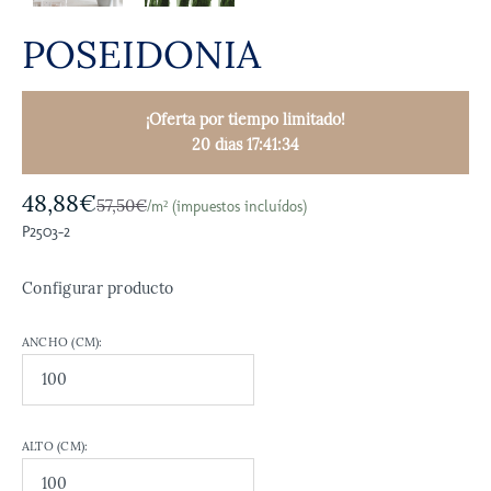
POSEIDONIA
¡Oferta por tiempo limitado!
20 días 17:41:33
48,88€
57,50€
/m² (impuestos incluídos)
P2503-2
Configurar producto
ANCHO (CM):
ALTO (CM):