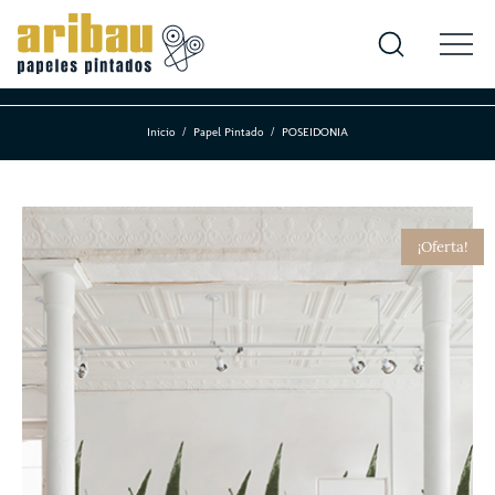
Inicio
Papel Pintado
POSEIDONIA
¡Oferta!