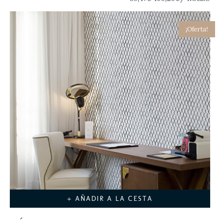
¡Oferta!
+ AÑADIR A LA CESTA