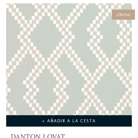
¡Oferta!
+ AÑADIR A LA CESTA
DANTON LOVAT