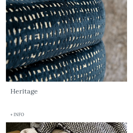
Heritage
+ INFO