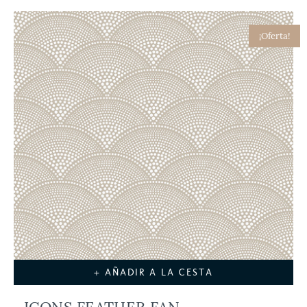
¡Oferta!
+ AÑADIR A LA CESTA
ICONS FEATHER FAN