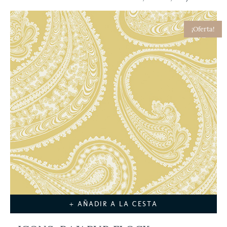
¡Oferta!
+ AÑADIR A LA CESTA