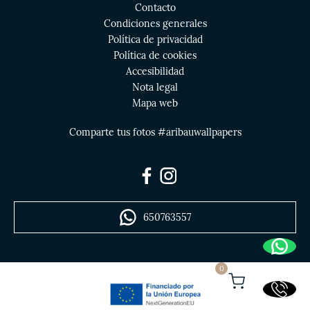
Contacto
Condiciones generales
Política de privacidad
Política de cookies
Accesibilidad
Nota legal
Mapa web
Comparte tus fotos #aribauwallpapers
650763557
0