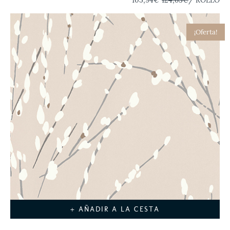
¡Oferta!
+ AÑADIR A LA CESTA