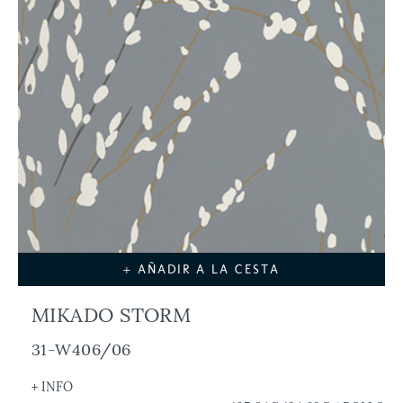
+ AÑADIR A LA CESTA
MIKADO STORM
31-W406/06
+ INFO