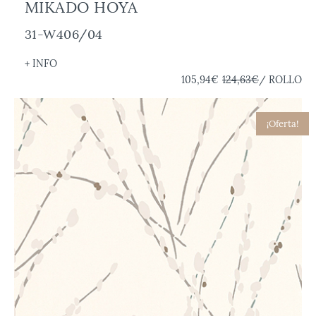
MIKADO HOYA
31-W406/04
+ INFO
105,94€
124,63€
/ ROLLO
¡Oferta!