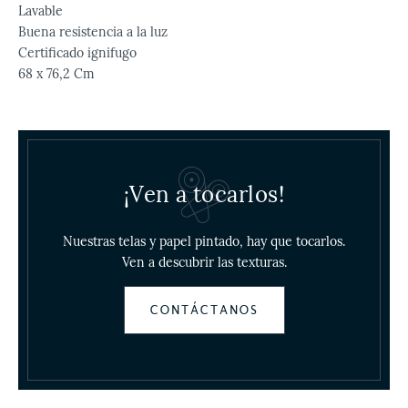
Lavable
Buena resistencia a la luz
Certificado ignifugo
68 x 76,2 Cm
¡Ven a tocarlos!
Nuestras telas y papel pintado, hay que tocarlos.
Ven a descubrir las texturas.
CONTÁCTANOS