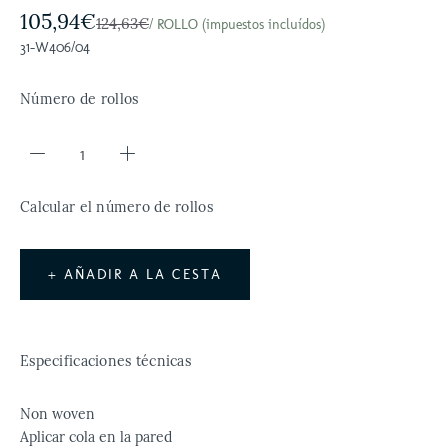
105,94€
124,63€
/ ROLLO (impuestos incluídos)
31-W406/04
Número de rollos
Calcular el número de rollos
+ AÑADIR A LA CESTA
Especificaciones técnicas
Non woven
Aplicar cola en la pared