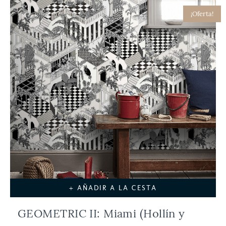
¡Oferta!
+ AÑADIR A LA CESTA
GEOMETRIC II: Miami (Hollín y