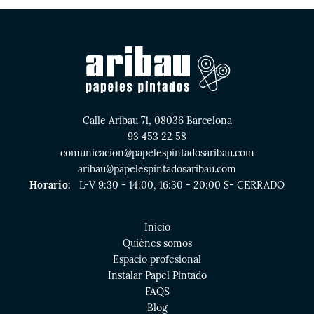
Calle Aribau 71, 08036 Barcelona
93 453 22 58
comunicacion@papelespintadosaribau.com
aribau@papelespintadosaribau.com
Horario:
L-V 9:30 - 14:00, 16:30 - 20:00 S- CERRADO
Inicio
Quiénes somos
Espacio profesional
Instalar Papel Pintado
FAQS
Blog