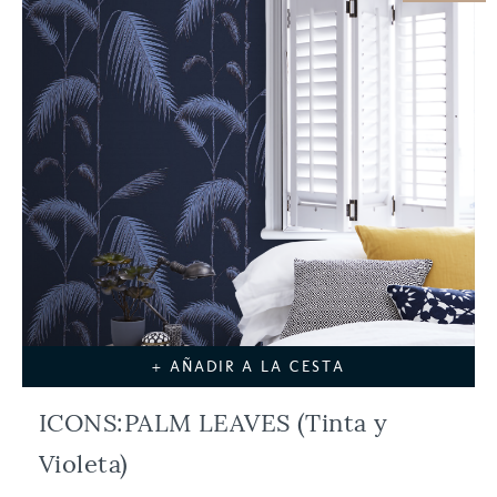
+ AÑADIR A LA CESTA
ICONS:PALM LEAVES (Tinta y
Violeta)