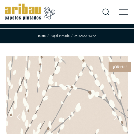
Inicio
Papel Pintado
MIKADO HOYA
¡Oferta!