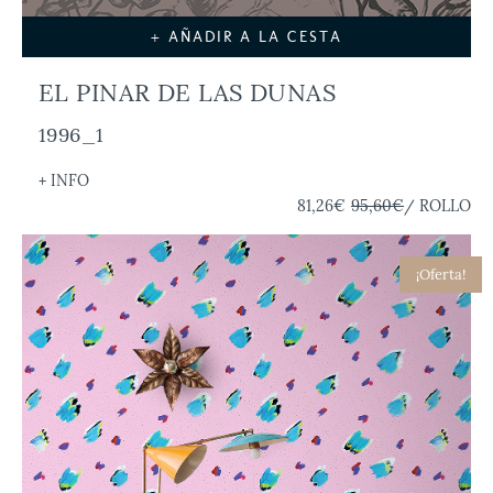
+ AÑADIR A LA CESTA
EL PINAR DE LAS DUNAS
1996_1
+ INFO
81,26€
95,60€
/ ROLLO
¡Oferta!