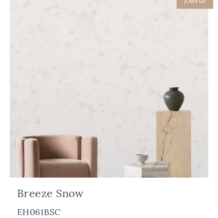
¡Oferta!
Breeze Snow
EH061BSC