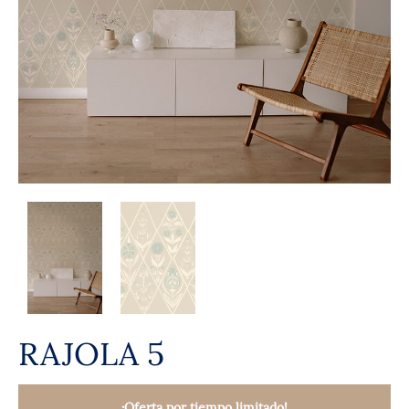
RAJOLA 5
¡Oferta por tiempo limitado!