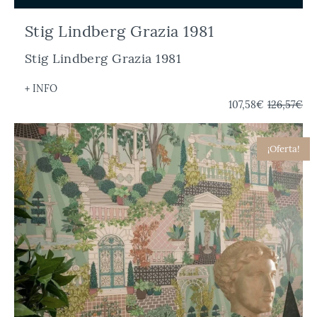
Stig Lindberg Grazia 1981
Stig Lindberg Grazia 1981
+ INFO
107,58€
126,57€
¡Oferta!