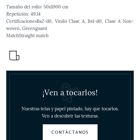
Tamaño del rollo:
50x1000 cm
Repetición:
49.14
Certificaciones
Bs2-d0, Vinilo Clase A, Bs1-d0, Clase A Non-
woven, Greenguard
Match
Straight match
¡Ven a tocarlos!
Nuestras telas y papel pintado, hay que tocarlos.
Ven a descubrir las texturas.
CONTÁCTANOS