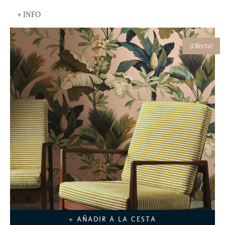
+ INFO
¡Oferta!
+ AÑADIR A LA CESTA