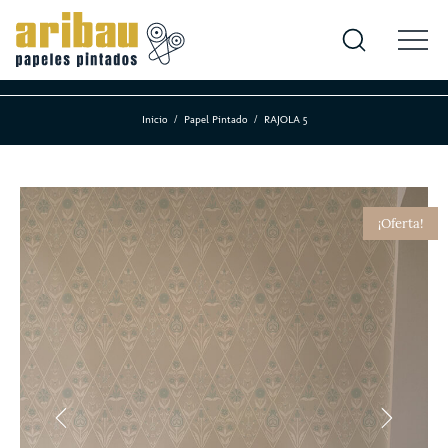
Inicio
Papel Pintado
RAJOLA 5
¡Oferta!