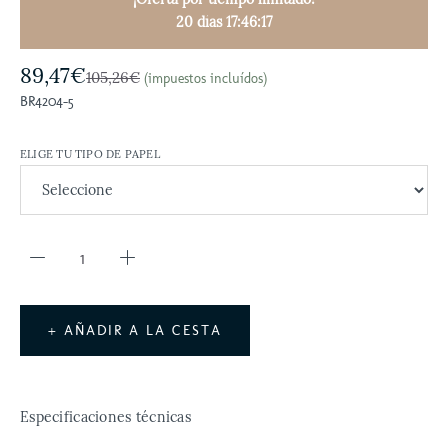
20 días 17:46:16
89,47€
105,26€
(impuestos incluídos)
BR4204-5
ELIGE TU TIPO DE PAPEL
+ AÑADIR A LA CESTA
Especificaciones técnicas