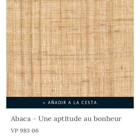
+ AÑADIR A LA CESTA
Abaca - Une aptitude au bonheur
VP 983 06