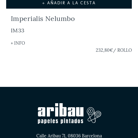
+ AÑADIR A LA CESTA
Imperialis Nelumbo
IM33
+ INFO
232,80€
/ ROLLO
Calle Aribau 71, 08036 Barcelona