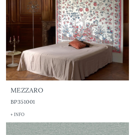
MEZZARO
BP351001
+ INFO