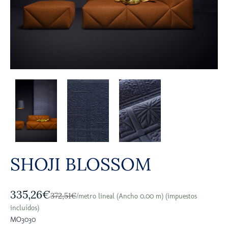
SHOJI BLOSSOM
335,26€
372,51€
/metro lineal (Ancho 0.00 m) (impuestos
incluídos)
MO3030