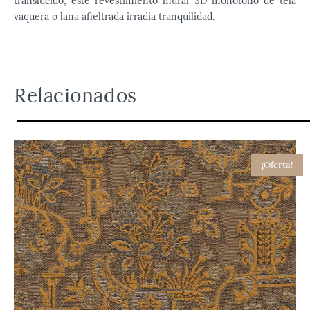
translúcido, este revestimiento mural 3D monótono de tela
vaquera o lana afieltrada irradia tranquilidad.
Relacionados
¡Oferta!