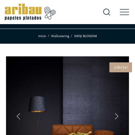
Inicio
Wallcovering
SHOJI BLOSSOM
¡Oferta!