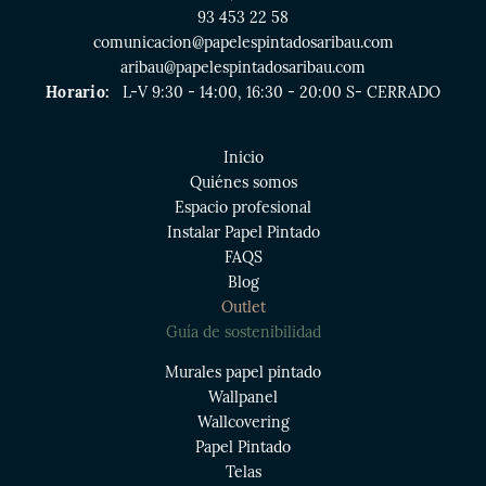
93 453 22 58
comunicacion@papelespintadosaribau.com
aribau@papelespintadosaribau.com
Horario:
L-V 9:30 - 14:00, 16:30 - 20:00 S- CERRADO
Inicio
Quiénes somos
Espacio profesional
Instalar Papel Pintado
FAQS
Blog
Outlet
Guía de sostenibilidad
Murales papel pintado
Wallpanel
Wallcovering
Papel Pintado
Telas