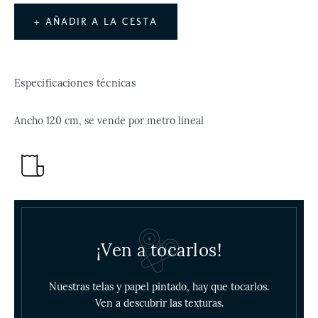
+ AÑADIR A LA CESTA
Especificaciones técnicas
Ancho 120 cm, se vende por metro lineal
¡Ven a tocarlos!
Nuestras telas y papel pintado, hay que tocarlos.
Ven a descubrir las texturas.