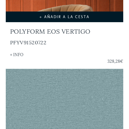
+ AÑADIR A LA CESTA
POLYFORM EOS VERTIGO
PFYV91520722
+ INFO
328,28€