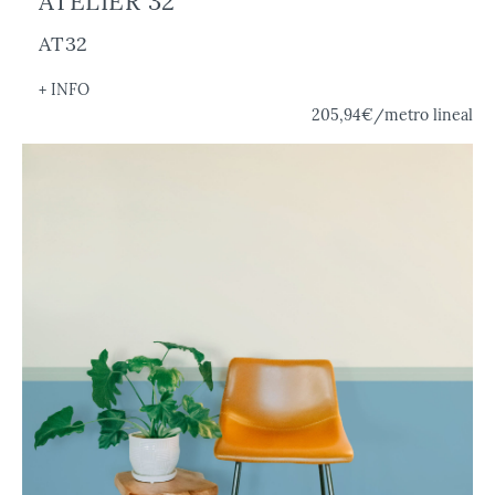
ATELIER 32
AT32
+ INFO
205,94€
/metro lineal