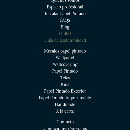
Quiénes somos
Espacio profesional
Instalar Papel Pintado
FAQS
Blog
Outlet
Guía de sostenibilidad
Murales papel pintado
Wallpanel
Wallcovering
Papel Pintado
Telas
Kids
Papel Pintado Exterior
Papel Pintado Impermeable
Handmade
A la carta
Contacto
Condiciones generales