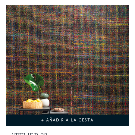
+ AÑADIR A LA CESTA