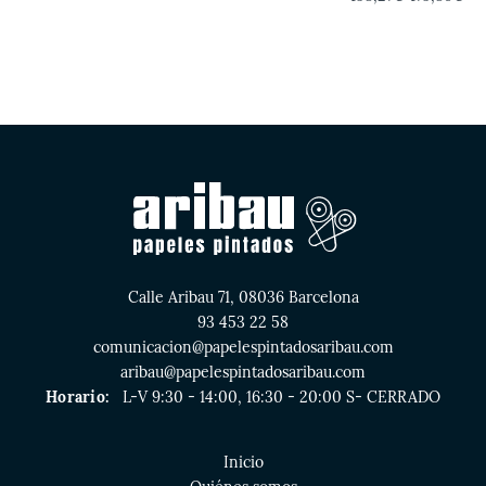
Calle Aribau 71, 08036 Barcelona
93 453 22 58
comunicacion@papelespintadosaribau.com
aribau@papelespintadosaribau.com
Horario:
L-V 9:30 - 14:00, 16:30 - 20:00 S- CERRADO
Inicio