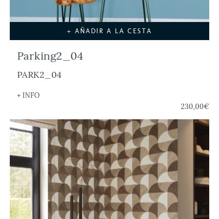
+ AÑADIR A LA CESTA
Parking2_04
PARK2_04
+ INFO
230,00€