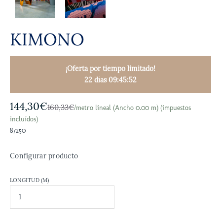
KIMONO
¡Oferta por tiempo limitado!
22 días 09:45:51
144,30€
160,33€
/metro lineal (Ancho 0.00 m) (impuestos
incluídos)
87250
Configurar producto
LONGITUD (M)