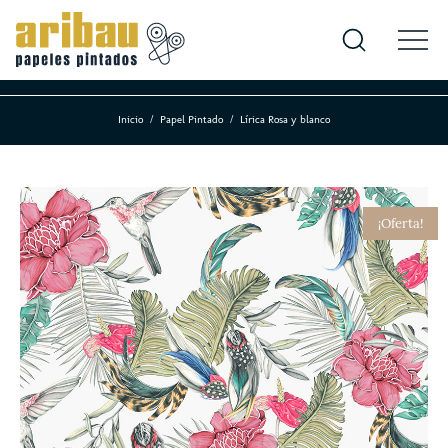
Inicio
Papel Pintado
Lírica Rosa y blanco
¡Oferta!