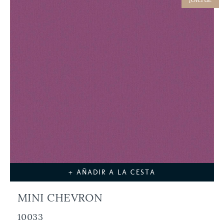
+ AÑADIR A LA CESTA
MINI CHEVRON
10033