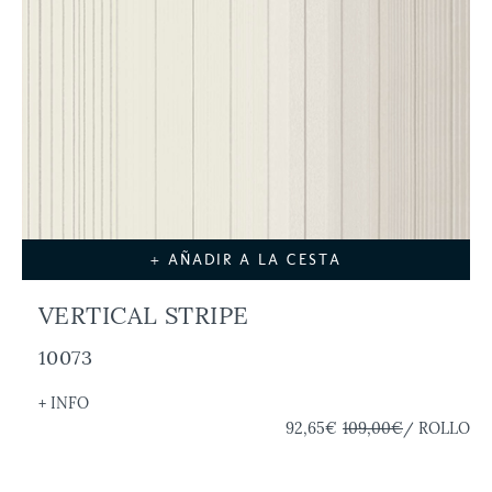
+ AÑADIR A LA CESTA
VERTICAL STRIPE
10073
+ INFO
92,65€
109,00€
/ ROLLO