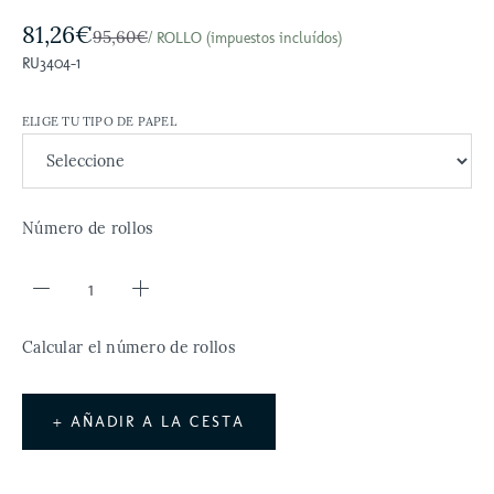
81,26€
95,60€
/ ROLLO (impuestos incluídos)
RU3404-1
ELIGE TU TIPO DE PAPEL
Número de rollos
Calcular el número de rollos
+ AÑADIR A LA CESTA