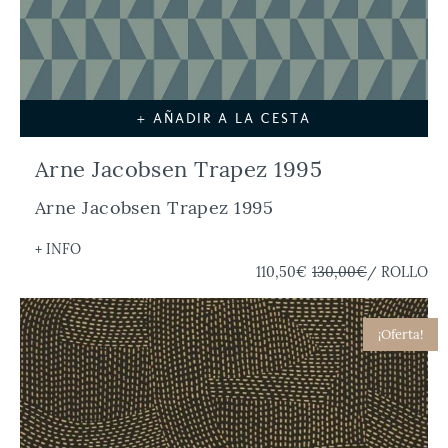
+ AÑADIR A LA CESTA
Arne Jacobsen Trapez 1995
Arne Jacobsen Trapez 1995
+ INFO
110,50€
130,00€
/ ROLLO
¡Oferta!