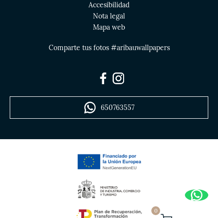
Accesibilidad
Nota legal
Mapa web
Comparte tus fotos #aribauwallpapers
650763557
0