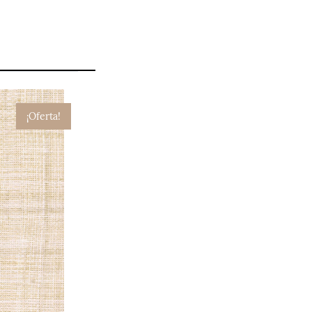
¡Oferta!