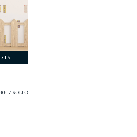
ESTA
,90€
/ ROLLO