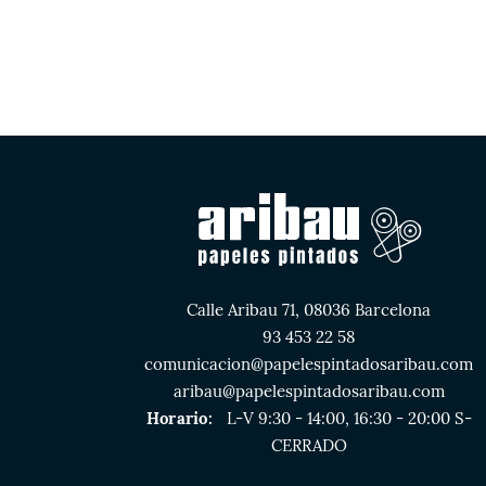
Calle Aribau 71, 08036 Barcelona
93 453 22 58
comunicacion@papelespintadosaribau.com
aribau@papelespintadosaribau.com
Horario:
L-V 9:30 - 14:00, 16:30 - 20:00 S-
CERRADO