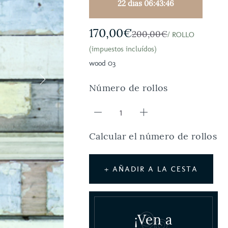
22 días 06:43:45
170,00€
200,00€
/ ROLLO
(impuestos incluídos)
wood 03
Número de rollos
Calcular el número de rollos
+ AÑADIR A LA CESTA
¡Ven a