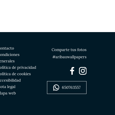
ontacto
Comparte tus fotos
ondiciones
#aribauwallpapers
enerales
olítica de privacidad
olítica de cookies
ccesibilidad
ota legal
650763557
apa web