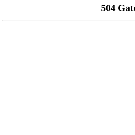
504 Gat