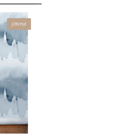
¡Oferta!