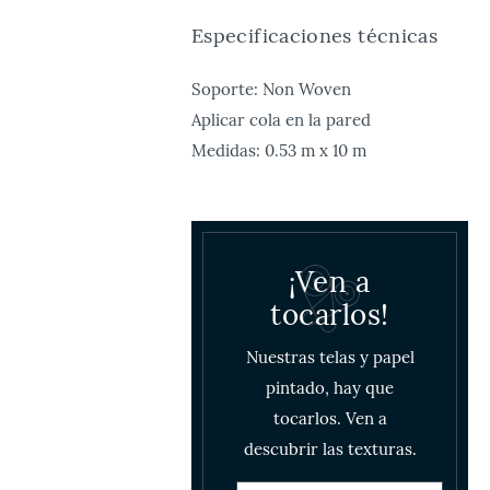
Especificaciones técnicas
Soporte: Non Woven
Aplicar cola en la pared
Medidas: 0.53 m x 10 m
¡Ven a
tocarlos!
Nuestras telas y papel
pintado, hay que
tocarlos. Ven a
descubrir las texturas.