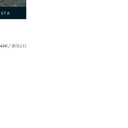
ESTA
,43€
/ ROLLO