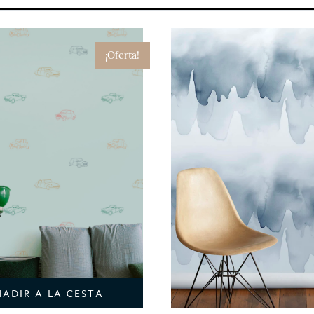
¡Oferta!
ÑADIR A LA CESTA