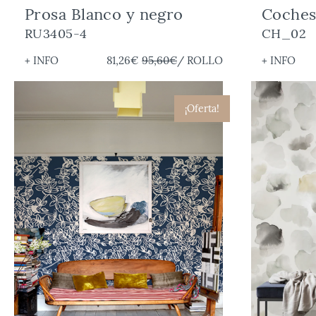
Prosa Blanco y negro
Coches
RU3405-4
CH_02
+ INFO
81,26€
95,60€
/ ROLLO
+ INFO
¡Oferta!