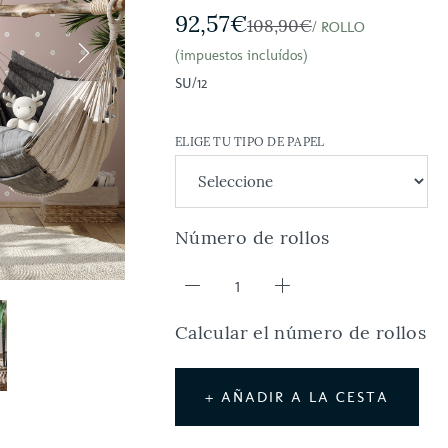
92,57€
108,90€
/ ROLLO
(impuestos incluídos)
SU/12
ELIGE TU TIPO DE PAPEL
Número de rollos
Calcular el número de rollos
+ AÑADIR A LA CESTA