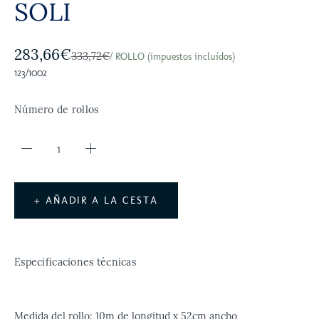
SOLI
283,66€
333,72€
/ ROLLO (impuestos incluídos)
123/1002
Número de rollos
+ AÑADIR A LA CESTA
Especificaciones técnicas
Medida del rollo: 10m de longitud x 52cm ancho