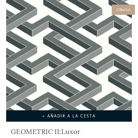
¡Oferta!
+ AÑADIR A LA CESTA
GEOMETRIC II:Luxor