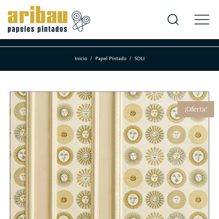
Inicio
Papel Pintado
SOLI
¡Oferta!