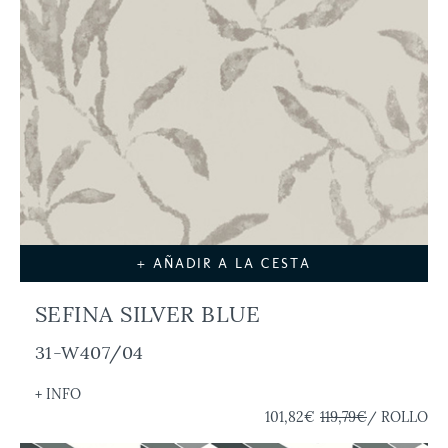
+ AÑADIR A LA CESTA
SEFINA SILVER BLUE
31-W407/04
+ INFO
101,82€
119,79€
/ ROLLO