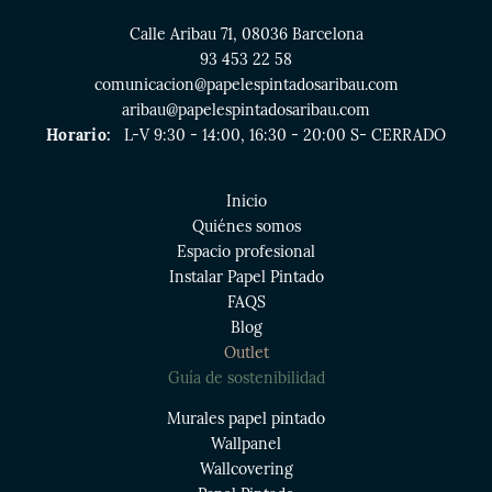
Calle Aribau 71, 08036 Barcelona
93 453 22 58
comunicacion@papelespintadosaribau.com
aribau@papelespintadosaribau.com
Horario:
L-V 9:30 - 14:00, 16:30 - 20:00 S- CERRADO
Inicio
Quiénes somos
Espacio profesional
Instalar Papel Pintado
FAQS
Blog
Outlet
Guía de sostenibilidad
Murales papel pintado
Wallpanel
Wallcovering