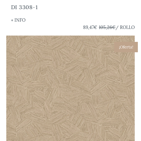
DI 3308-1
+ INFO
89,47€
105,26€
/ ROLLO
¡Oferta!