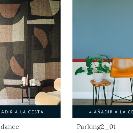
ÑADIR A LA CESTA
+ AÑADIR A LA C
rdance
Parking2_01