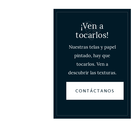
¡Ven a
tocarlos!
Nuestras telas y papel
pintado, hay que
tocarlos. Ven a
descubrir las texturas.
CONTÁCTANOS