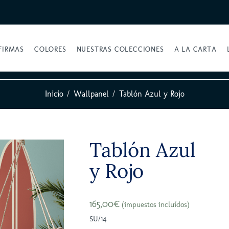
FIRMAS
COLORES
NUESTRAS COLECCIONES
A LA CARTA
Inicio
Wallpanel
Tablón Azul y Rojo
Tablón Azul
y Rojo
165,00€
(impuestos incluídos)
SU/14