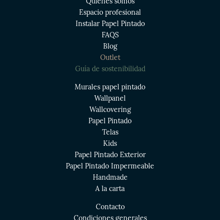
Quiénes somos
Espacio profesional
Instalar Papel Pintado
FAQS
Blog
Outlet
Guía de sostenibilidad
Murales papel pintado
Wallpanel
Wallcovering
Papel Pintado
Telas
Kids
Papel Pintado Exterior
Papel Pintado Impermeable
Handmade
A la carta
Contacto
Condiciones generales