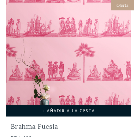
¡Oferta!
+ AÑADIR A LA CESTA
Brahma Fucsia