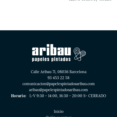
Calle Aribau 71, 08036 Barcelona
93 453 22 58
comunicacion@papelespintadosaribau.com
aribau@papelespintadosaribau.com
Horario:
L-V 9:30 - 14:00, 16:30 - 20:00 S- CERRADO
Inicio