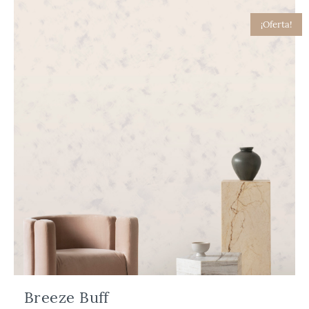
¡Oferta!
Breeze Buff