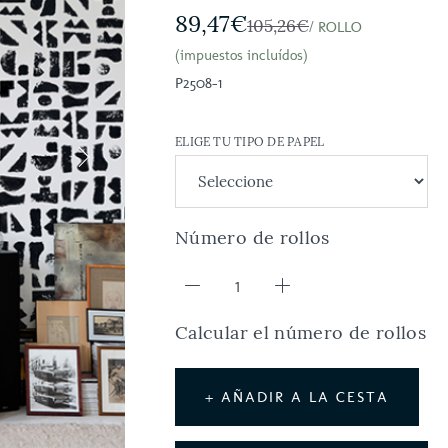
89,47€
105,26€
/ ROLLO
(impuestos incluídos)
P2508-1
ELIGE TU TIPO DE PAPEL
Número de rollos
Calcular el número de rollos
+ AÑADIR A LA CESTA