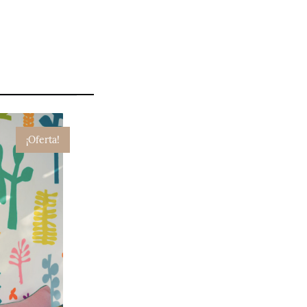
¡Oferta!