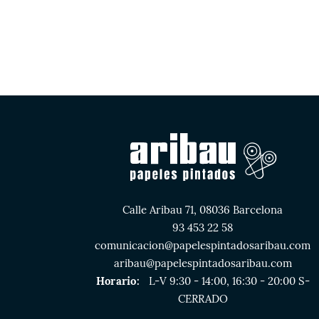
Calle Aribau 71, 08036 Barcelona
93 453 22 58
comunicacion@papelespintadosaribau.com
aribau@papelespintadosaribau.com
Horario:
L-V 9:30 - 14:00, 16:30 - 20:00 S-
CERRADO