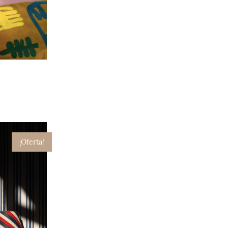
¡Oferta!