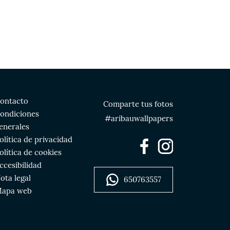
ontacto
Comparte tus fotos
ondiciones
#aribauwallpapers
enerales
olítica de privacidad
olítica de cookies
ccesibilidad
ota legal
650763557
apa web