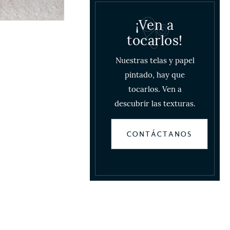
¡Ven a
tocarlos!
Nuestras telas y papel
pintado, hay que
tocarlos. Ven a
descubrir las texturas.
CONTÁCTANOS