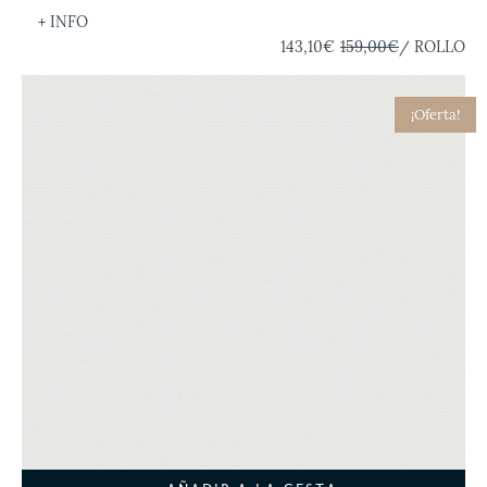
+ INFO
143,10€
159,00€
/ ROLLO
¡Oferta!