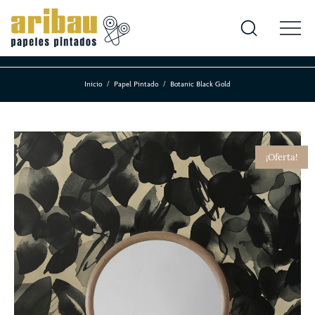
Inicio
Papel Pintado
Botanic Black Gold
¡Oferta!