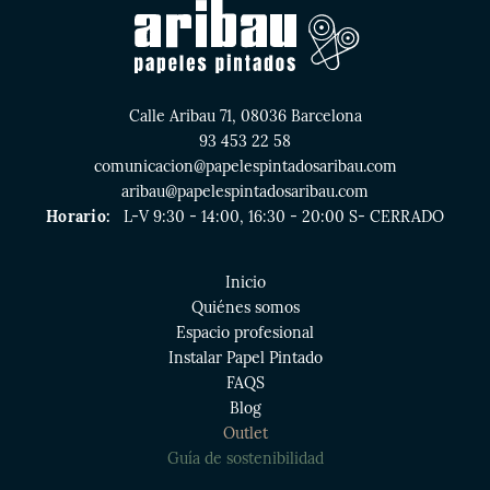
Calle Aribau 71, 08036 Barcelona
93 453 22 58
comunicacion@papelespintadosaribau.com
aribau@papelespintadosaribau.com
Horario:
L-V 9:30 - 14:00, 16:30 - 20:00 S- CERRADO
Inicio
Quiénes somos
Espacio profesional
Instalar Papel Pintado
FAQS
Blog
Outlet
Guía de sostenibilidad