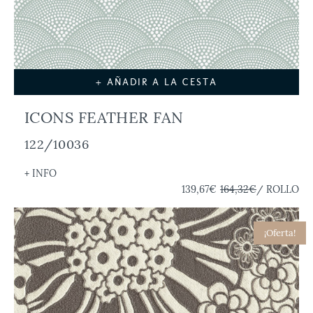
+ AÑADIR A LA CESTA
ICONS FEATHER FAN
122/10036
+ INFO
139,67€
164,32€
/ ROLLO
¡Oferta!