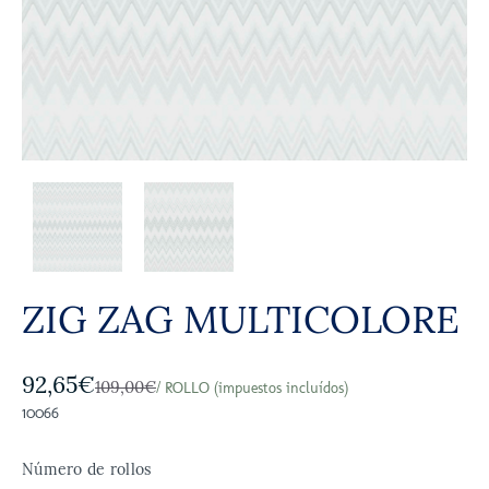
ZIG ZAG MULTICOLORE
92,65€
109,00€
/ ROLLO (impuestos incluídos)
10066
Número de rollos