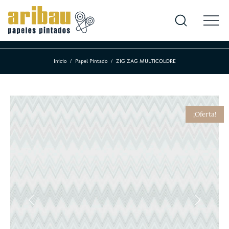
Inicio
Papel Pintado
ZIG ZAG MULTICOLORE
¡Oferta!