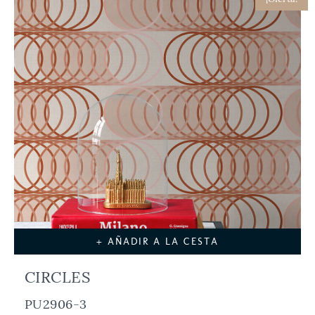
+ AÑADIR A LA CESTA
CIRCLES
PU2906-3