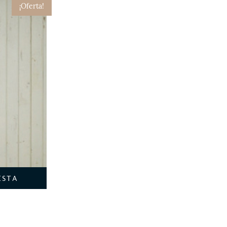
¡Oferta!
ESTA