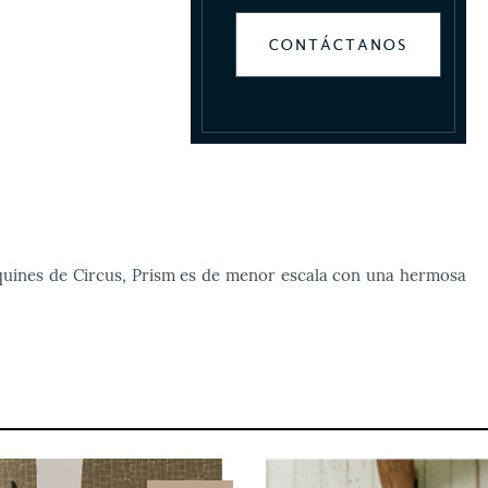
CONTÁCTANOS
lequines de Circus, Prism es de menor escala con una hermosa