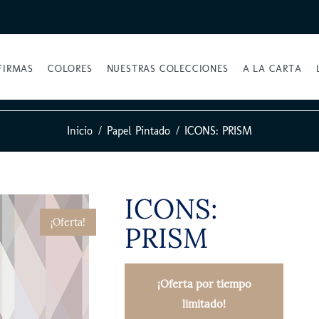
FIRMAS
COLORES
NUESTRAS COLECCIONES
A LA CARTA
Inicio
Papel Pintado
ICONS: PRISM
ICONS:
¡Oferta!
PRISM
¡Oferta por tiempo
limitado!