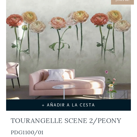
+ AÑADIR A LA CESTA
TOURANGELLE SCENE 2/PEONY
PDG1100/01