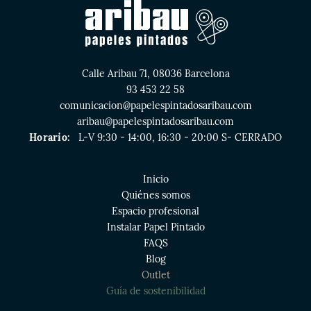
Calle Aribau 71, 08036 Barcelona
93 453 22 58
comunicacion@papelespintadosaribau.com
aribau@papelespintadosaribau.com
Horario:
L-V 9:30 - 14:00, 16:30 - 20:00 S- CERRADO
Inicio
Quiénes somos
Espacio profesional
Instalar Papel Pintado
FAQS
Blog
Outlet
Guía de sostenibilidad