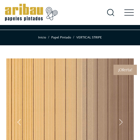
Inicio
Papel Pintado
VERTICAL STRIPE
¡Oferta!