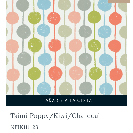
+ AÑADIR A LA CESTA
Taimi Poppy/Kiwi/Charcoal
NFIK111123