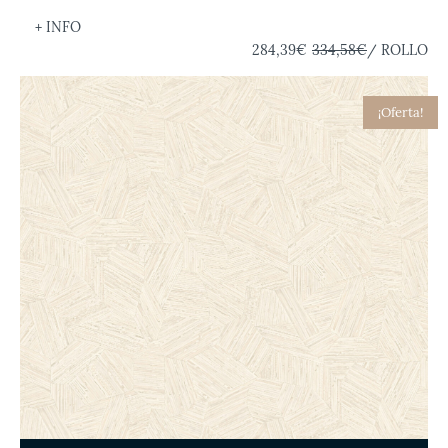
+ INFO
284,39€
334,58€
/ ROLLO
¡Oferta!