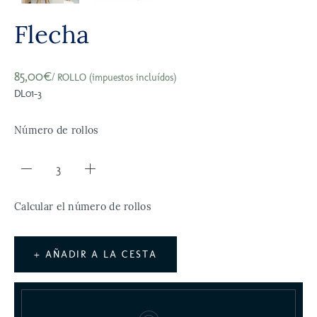
Flecha
85,00€
/ ROLLO (impuestos incluídos)
DL01-3
Número de rollos
Calcular el número de rollos
+ AÑADIR A LA CESTA