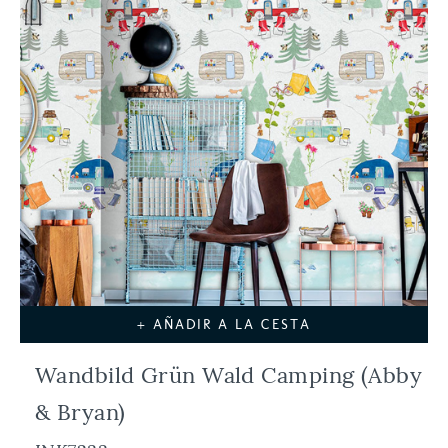
+ AÑADIR A LA CESTA
Wandbild Grün Wald Camping (Abby
& Bryan)