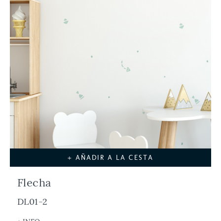
+ AÑADIR A LA CESTA
Flecha
DL01-2