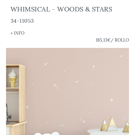
WHIMSICAL - WOODS & STARS
34-11053
+ INFO
185,13€
/ ROLLO