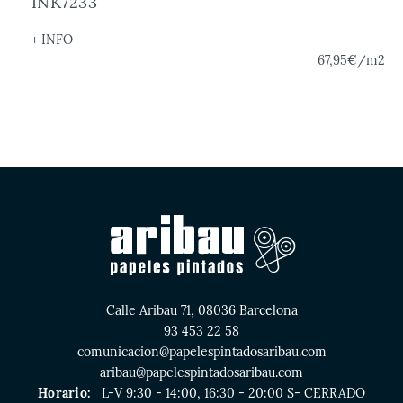
INK7233
+ INFO
67,95€
/m2
Calle Aribau 71, 08036 Barcelona
93 453 22 58
comunicacion@papelespintadosaribau.com
aribau@papelespintadosaribau.com
Horario:
L-V 9:30 - 14:00, 16:30 - 20:00 S- CERRADO