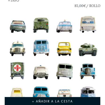
+ INFO
85,00€
/ ROLLO
+ AÑADIR A LA CESTA