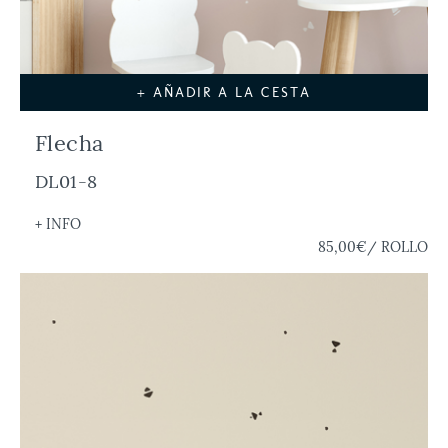
+ AÑADIR A LA CESTA
Flecha
DL01-8
+ INFO
85,00€
/ ROLLO