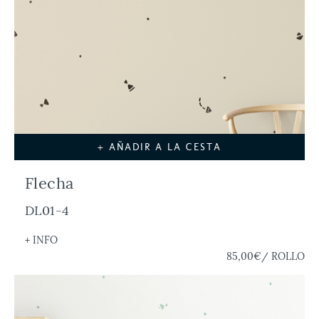
+ AÑADIR A LA CESTA
Flecha
DL01-4
+ INFO
85,00€
/ ROLLO