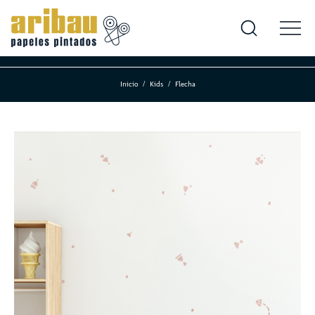
Inicio
Kids
Flecha