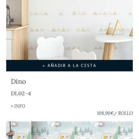
+ AÑADIR A LA CESTA
Dino
DL02-4
+ INFO
108,90€
/ ROLLO