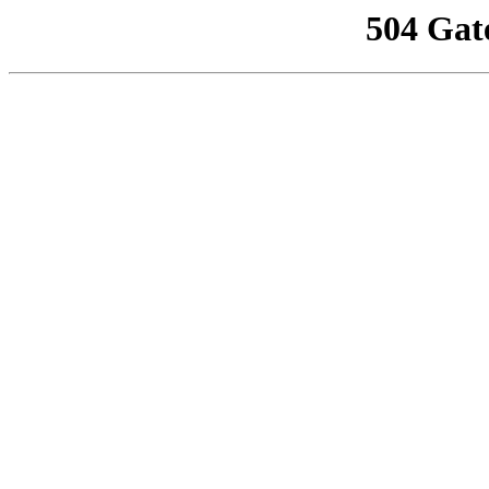
504 Gat