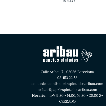
ROLLO
Calle Aribau 71, 08036 Barcelona
93 453 22 58
comunicacion@papelespintadosaribau.com
aribau@papelespintadosaribau.com
Horario:
L-V 9:30 - 14:00, 16:30 - 20:00 S-
CERRADO