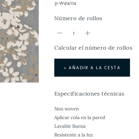
31-W414/04
Número de rollos
Calcular el número de rollos
+ AÑADIR A LA CESTA
Especificaciones técnicas
Non woven
Aplicar cola en la pared
Lavable Buena
Resistente a la luz