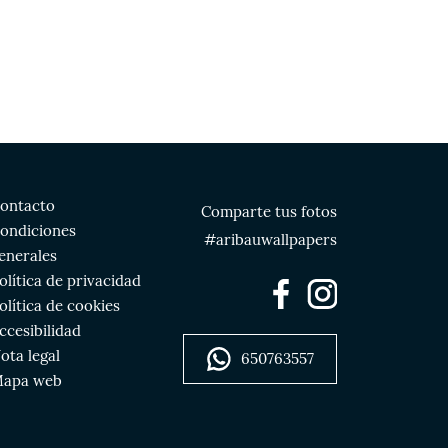
ontacto
Comparte tus fotos
ondiciones
#aribauwallpapers
enerales
olítica de privacidad
olítica de cookies
ccesibilidad
ota legal
650763557
apa web