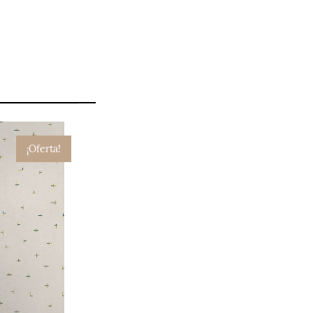
¡Oferta!