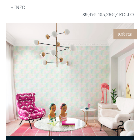
+ INFO
89,47€
105,26€
/ ROLLO
¡Oferta!