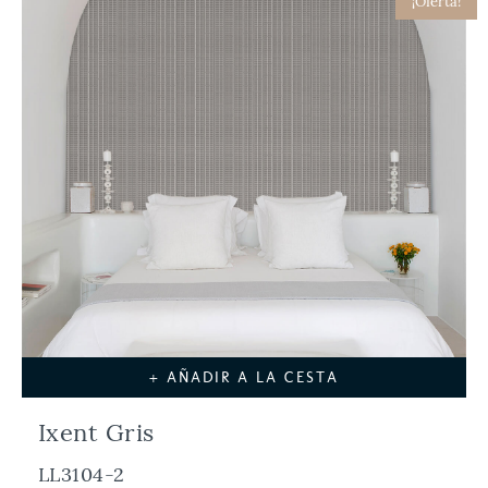
¡Oferta!
+ AÑADIR A LA CESTA
Ixent Gris
LL3104-2