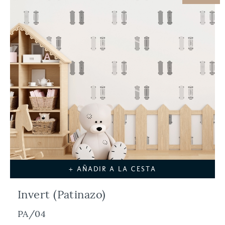
+ AÑADIR A LA CESTA
Invert (Patinazo)
PA/04