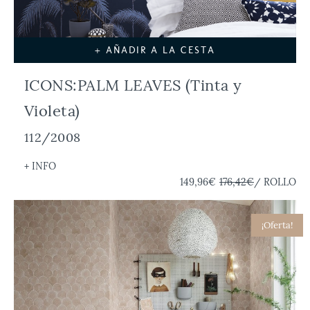
+ AÑADIR A LA CESTA
ICONS:PALM LEAVES (Tinta y
Violeta)
112/2008
+ INFO
149,96€
176,42€
/ ROLLO
¡Oferta!