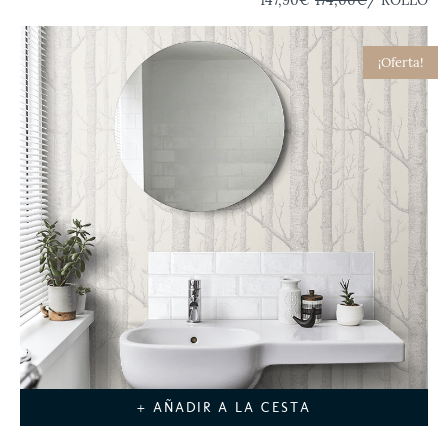
¡Oferta!
+ AÑADIR A LA CESTA