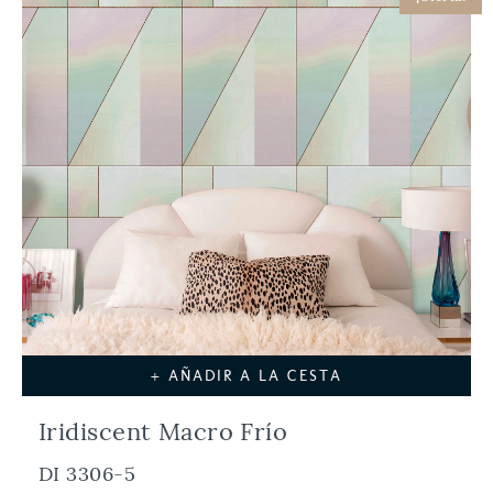
+ AÑADIR A LA CESTA
Iridiscent Macro Frío
DI 3306-5