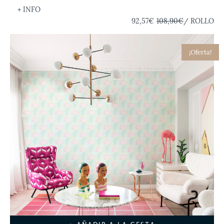
+ INFO
92,57€
108,90€
/ ROLLO
¡Oferta!