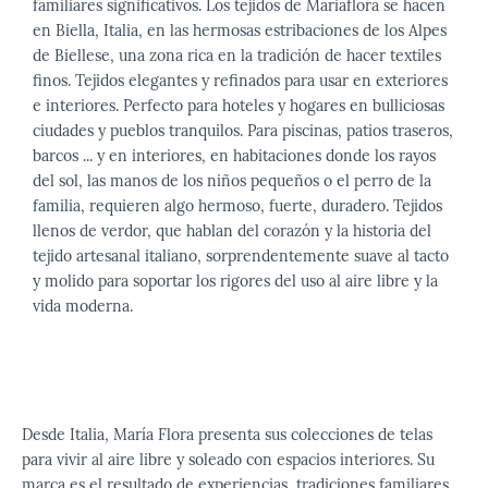
familiares significativos. Los tejidos de Mariaflora se hacen
en Biella, Italia, en las hermosas estribaciones de los Alpes
de Biellese, una zona rica en la tradición de hacer textiles
finos. Tejidos elegantes y refinados para usar en exteriores
e interiores. Perfecto para hoteles y hogares en bulliciosas
ciudades y pueblos tranquilos. Para piscinas, patios traseros,
barcos ... y en interiores, en habitaciones donde los rayos
del sol, las manos de los niños pequeños o el perro de la
familia, requieren algo hermoso, fuerte, duradero. Tejidos
llenos de verdor, que hablan del corazón y la historia del
tejido artesanal italiano, sorprendentemente suave al tacto
y molido para soportar los rigores del uso al aire libre y la
vida moderna.
Desde Italia, María Flora presenta sus colecciones de telas
para vivir al aire libre y soleado con espacios interiores. Su
marca es el resultado de experiencias, tradiciones familiares,