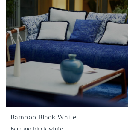
Bamboo Black White
Bamboo black white