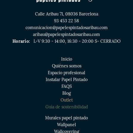
Calle Aribau 71, 08036 Barcelona
93 453 22 58
comunicacion@papelespintadosaribau.com
aribau@papelespintadosaribau.com
Horario:
L-V 9:30 - 14:00, 16:30 - 20:00 S- CERRADO
Inicio
Quiénes somos
Espacio profesional
Instalar Papel Pintado
FAQS
Blog
Outlet
Guía de sostenibilidad
Murales papel pintado
Wallpanel
Wallcovering