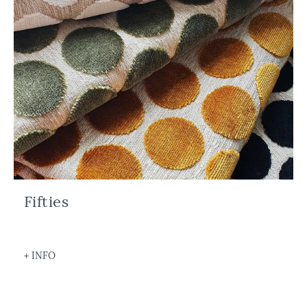
Fifties
+ INFO