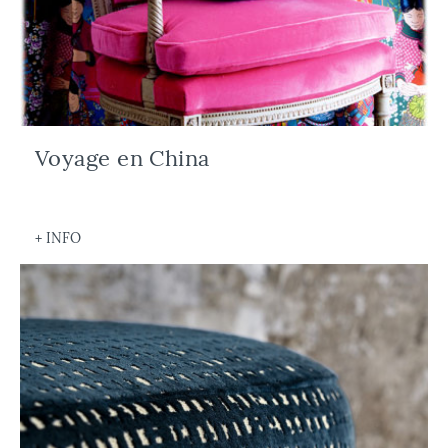
Voyage en China
+ INFO