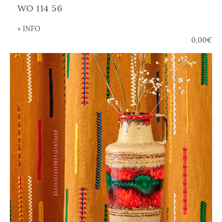
WO 114 56
+ INFO
0,00€