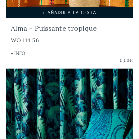
+ AÑADIR A LA CESTA
Alma - Puissante tropique
WO 114 56
+ INFO
0,00€