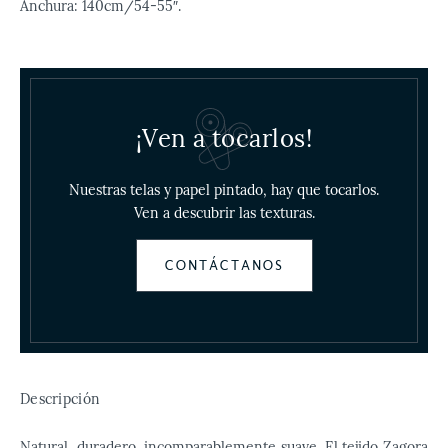
Anchura: 140cm/54-55″.
¡Ven a tocarlos!
Nuestras telas y papel pintado, hay que tocarlos.
Ven a descubrir las texturas.
CONTÁCTANOS
Descripción
Natural, duradero, incomparablemente suave. El tejido Zagora