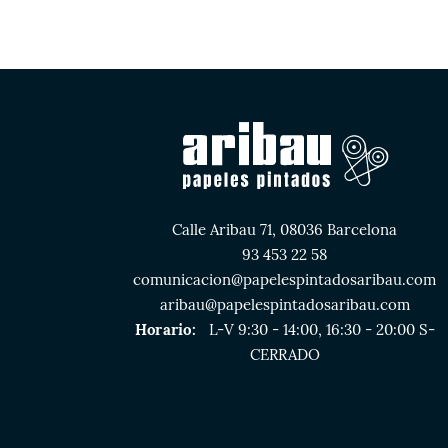
Calle Aribau 71, 08036 Barcelona
93 453 22 58
comunicacion@papelespintadosaribau.com
aribau@papelespintadosaribau.com
Horario:
L-V 9:30 - 14:00, 16:30 - 20:00 S-
CERRADO