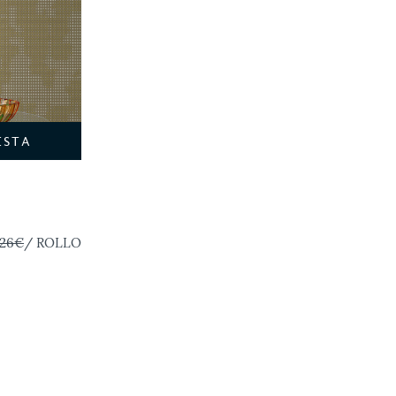
ESTA
,26€
/ ROLLO