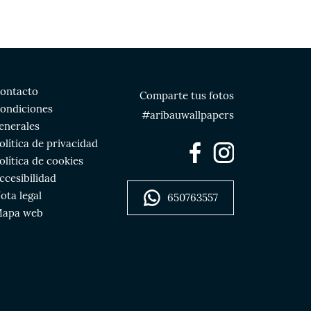
ontacto
Comparte tus fotos
ondiciones
#aribauwallpapers
enerales
olítica de privacidad
olítica de cookies
ccesibilidad
ota legal
650763557
apa web