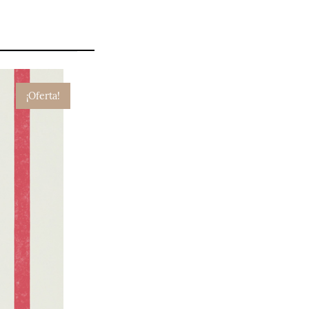
¡Oferta!