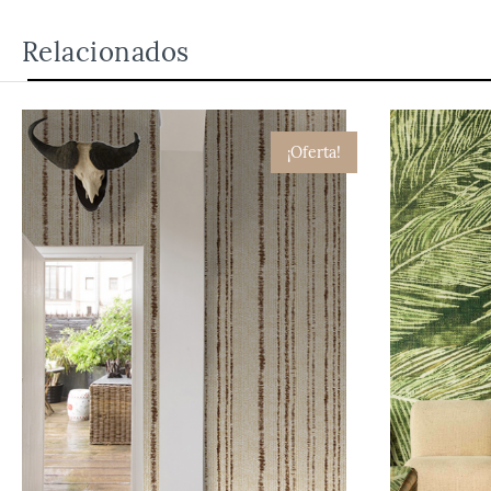
Relacionados
¡Oferta!