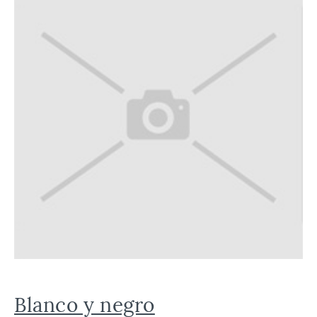
Blanco y negro