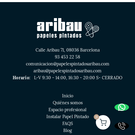
Calle Aribau 71, 08036 Barcelona
93 453 22 58
comunicacion@papelespintadosaribau.com
aribau@papelespintadosaribau.com
Horario:
L-V 9:30 - 14:00, 16:30 - 20:00 S- CERRADO
Inicio
Quiénes somos
Espacio profesional
Instalar Papel Pintado
0
FAQS
Blog