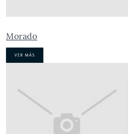
Morado
VER MÁS