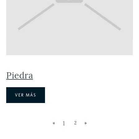
Piedra
VER MÁS
1
«
2
»