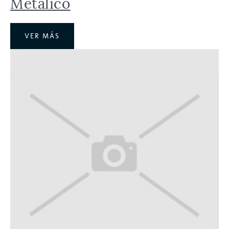
Metálico
VER MÁS