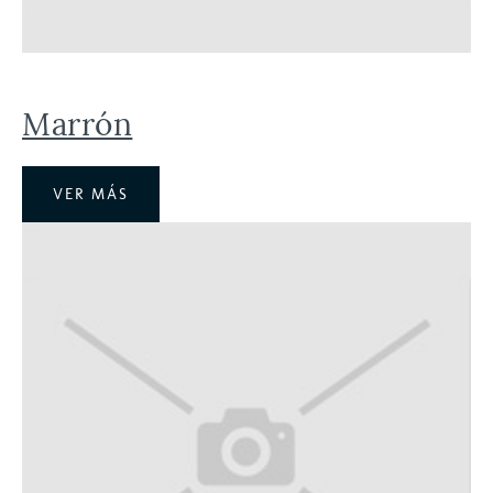
Marrón
VER MÁS