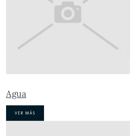
Agua
VER MÁS