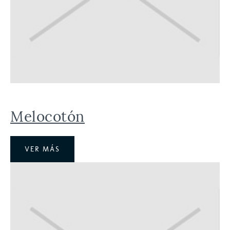
Melocotón
VER MÁS