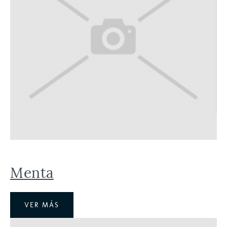
Menta
VER MÁS