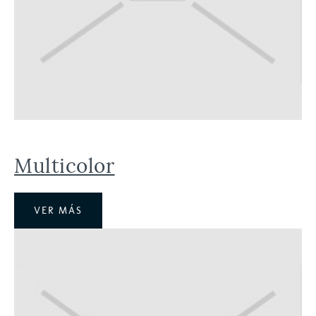
Multicolor
VER MÁS