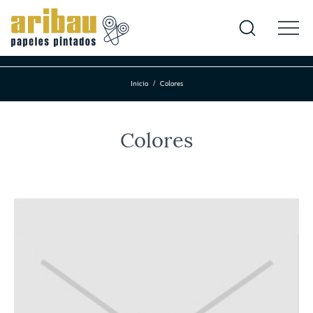
Inicio
Colores
Colores