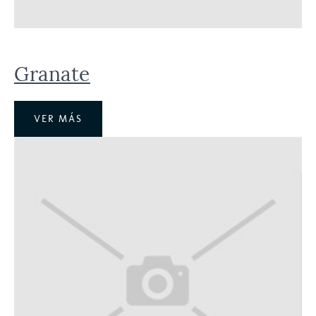
Granate
VER MÁS