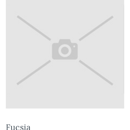
Fucsia