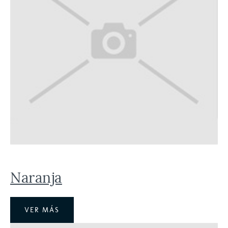
Naranja
VER MÁS