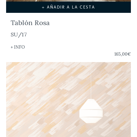
+ AÑADIR A LA CESTA
Tablón Rosa
SU/17
+ INFO
165,00€