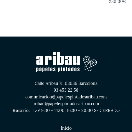
230,00€
Calle Aribau 71, 08036 Barcelona
93 453 22 58
comunicacion@papelespintadosaribau.com
aribau@papelespintadosaribau.com
Horario:
L-V 9:30 - 14:00, 16:30 - 20:00 S- CERRADO
Inicio