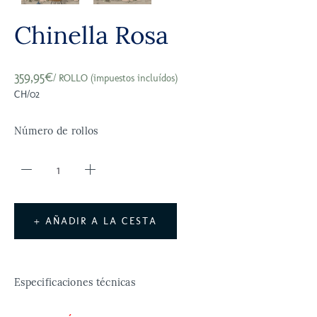
Chinella Rosa
359,95€
/ ROLLO (impuestos incluídos)
CH/02
Número de rollos
+ AÑADIR A LA CESTA
Especificaciones técnicas