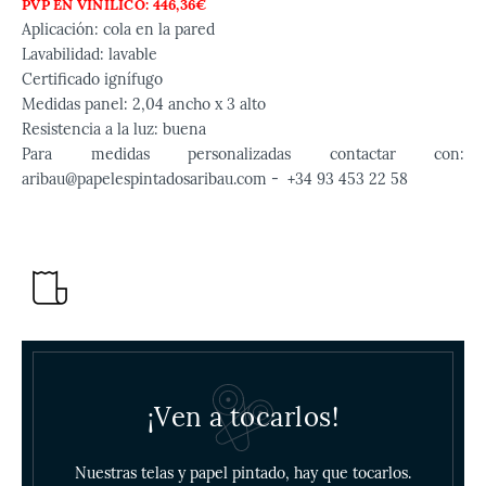
PVP EN VINÍLICO: 446,36€
Aplicación: cola en la pared
Lavabilidad: lavable
Certificado ignífugo
Medidas panel:
2,04 ancho x 3 alto
Resistencia a la luz: buena
Para medidas personalizadas contactar con:
aribau@papelespintadosaribau.com - +34 93 453 22 58
¡Ven a tocarlos!
Nuestras telas y papel pintado, hay que tocarlos.