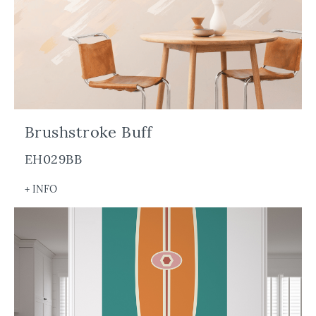
Brushstroke Buff
EH029BB
+ INFO