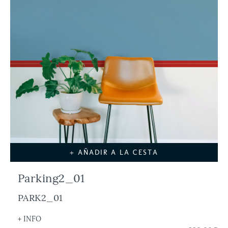
+ AÑADIR A LA CESTA
Parking2_01
PARK2_01
+ INFO