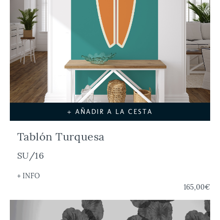
+ AÑADIR A LA CESTA
Tablón Turquesa
SU/16
+ INFO
165,00€