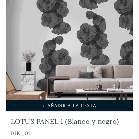
+ AÑADIR A LA CESTA
LOTUS PANEL 1 (Blanco y negro)
PIK_01