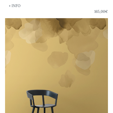
+ INFO
165,00€