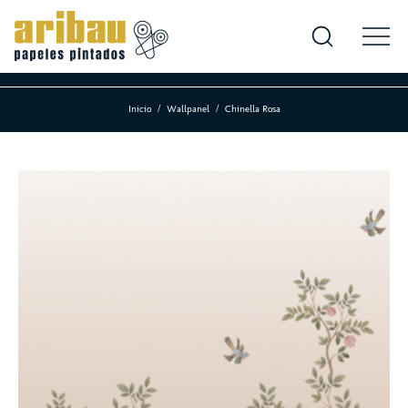
Inicio
Wallpanel
Chinella Rosa