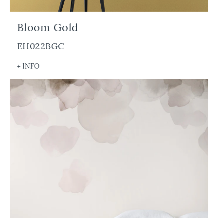
Bloom Gold
EH022BGC
+ INFO