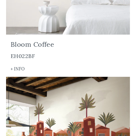
Bloom Coffee
EH022BF
+ INFO