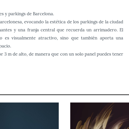
jes y parkings de Barcelona.
rcelonesa, evocando la estética de los parkings de la ciudad
antes y una franja central que recuerda un arrimadero. El
o es visualmente atractivo, sino que también aporta una
pacio.
or 3 m de alto, de manera que con un solo panel puedes tener