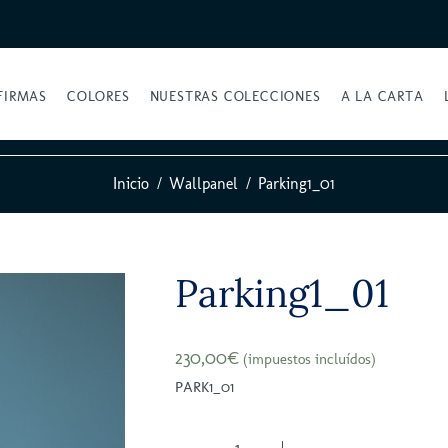
FIRMAS
COLORES
NUESTRAS COLECCIONES
A LA CARTA
Inicio
Wallpanel
Parking1_01
Parking1_01
230,00€
(impuestos incluídos)
PARK1_01