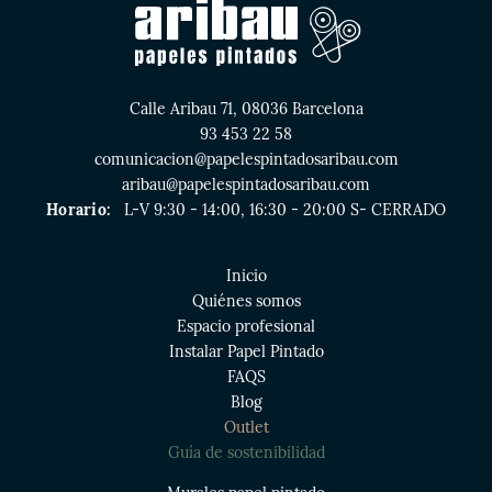
Calle Aribau 71, 08036 Barcelona
93 453 22 58
comunicacion@papelespintadosaribau.com
aribau@papelespintadosaribau.com
Horario:
L-V 9:30 - 14:00, 16:30 - 20:00 S- CERRADO
Inicio
Quiénes somos
Espacio profesional
Instalar Papel Pintado
FAQS
Blog
Outlet
Guía de sostenibilidad