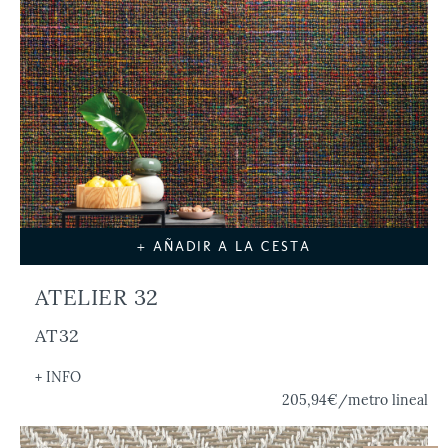
+ AÑADIR A LA CESTA
ATELIER 32
AT32
+ INFO
205,94€
/metro lineal