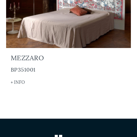
MEZZARO
BP351001
+ INFO