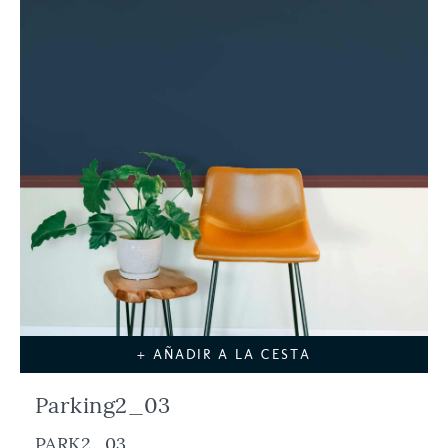
+ AÑADIR A LA CESTA
Parking2_03
PARK2_03