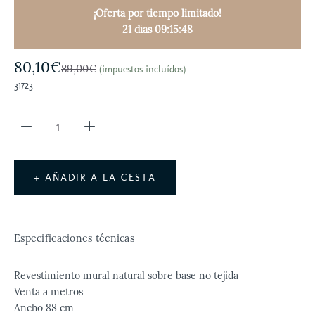
¡Oferta por tiempo limitado!
21 días 09:15:47
80,10€
89,00€
(impuestos incluídos)
31723
+ AÑADIR A LA CESTA
Especificaciones técnicas
Revestimiento mural natural sobre base no tejida
Venta a metros
Ancho 88 cm