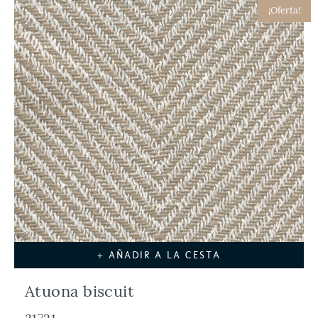
¡Oferta!
+ AÑADIR A LA CESTA
Atuona biscuit