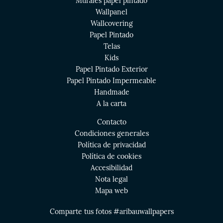
Murales papel pintado
Wallpanel
Wallcovering
Papel Pintado
Telas
Kids
Papel Pintado Exterior
Papel Pintado Impermeable
Handmade
A la carta
Contacto
Condiciones generales
Política de privacidad
Política de cookies
Accesibilidad
Nota legal
Mapa web
Comparte tus fotos #aribauwallpapers