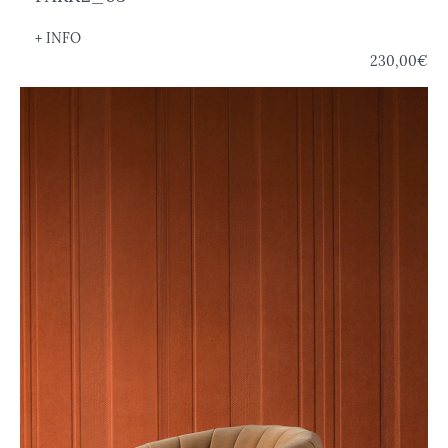
+ INFO
230,00€