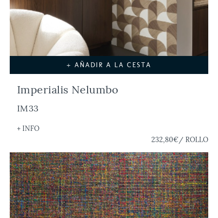
+ AÑADIR A LA CESTA
Imperialis Nelumbo
IM33
+ INFO
232,80€
/ ROLLO