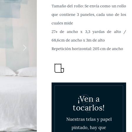
Tamaño del rollo: Se envía como un rollo
que contiene 3 paneles, cada uno de los
cuales mide
27» de ancho x 3,3 yardas de alto /
68,6cm de ancho x 3m de alto
Repetición horizontal: 205 cm de ancho
¡Ven a
tocarlos!
Nuestras telas y papel
pintado, hay que