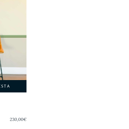
ESTA
230,00€