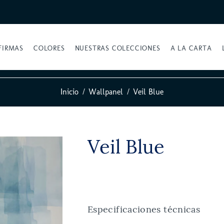
FIRMAS
COLORES
NUESTRAS COLECCIONES
A LA CARTA
Inicio
Wallpanel
Veil Blue
Veil Blue
Especificaciones técnicas