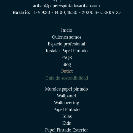
aribau@papelespintadosaribau.com
Horario:
L-V 9:30 - 14:00, 16:30 - 20:00 S- CERRADO
Inicio
Quiénes somos
Espacio profesional
Instalar Papel Pintado
FAQS
Blog
Outlet
Guía de sostenibilidad
Murales papel pintado
Wallpanel
Wallcovering
Papel Pintado
Telas
Kids
Papel Pintado Exterior