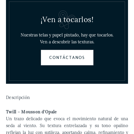
¡Ven a tocarlos!
Nuestras telas y papel pintado, hay que tocarlos.
Ven a descubrir las texturas.
CONTÁCTANOS
Descripción
Twill – Mousson d’Opale
Un trazo delicado que evoca el movimiento natural de una
seda al viento. Su textura entrelazada y su tono opalino
reflejan la luz con sutileza, aportando calma, refinamiento y