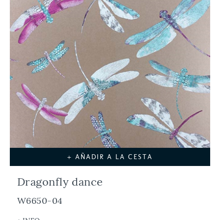
+ AÑADIR A LA CESTA
Dragonfly dance
W6650-04