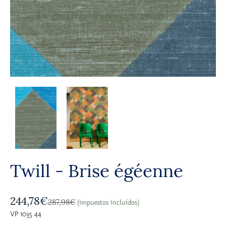
Twill - Brise égéenne
244,78€
287,98€
(impuestos incluídos)
VP 1035 44