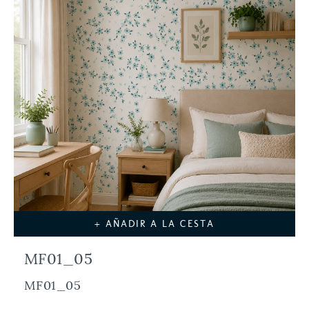
+ AÑADIR A LA CESTA
MF01_05
MF01_05