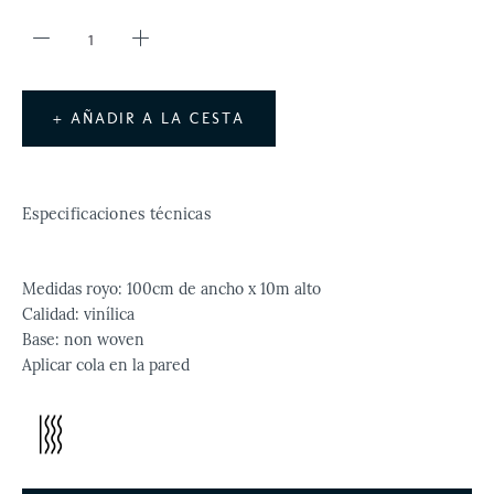
+ AÑADIR A LA CESTA
Especificaciones técnicas
Medidas royo: 100cm de ancho x 10m alto
Calidad: vinílica
Base: non woven
Aplicar cola en la pared