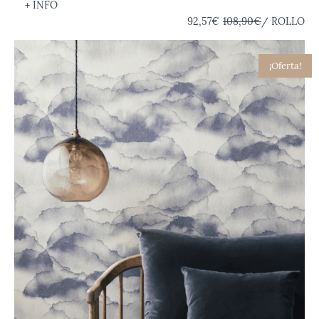
+ INFO
92,57€
108,90€
/ ROLLO
¡Oferta!