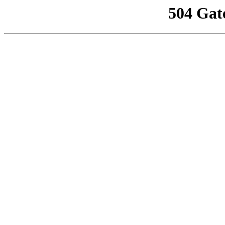
504 Gat