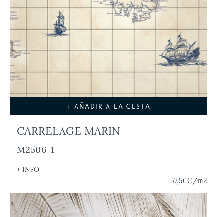
+ AÑADIR A LA CESTA
CARRELAGE MARIN
M2506-1
+ INFO
57,50€
/m2