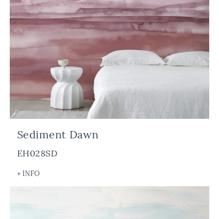
Sediment Dawn
EH028SD
+ INFO