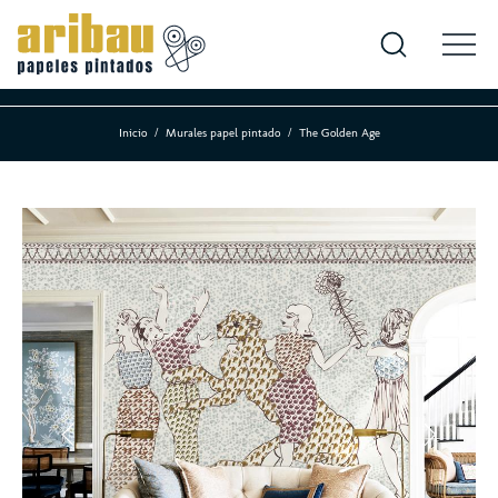
Inicio
Murales papel pintado
The Golden Age