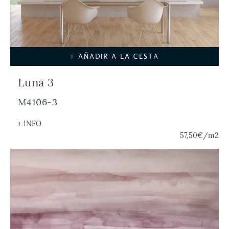
+ AÑADIR A LA CESTA
Luna 3
M4106-3
+ INFO
57,50€
/m2