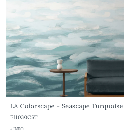
LA Colorscape - Seascape Turquoise
EH030CST
+ INFO