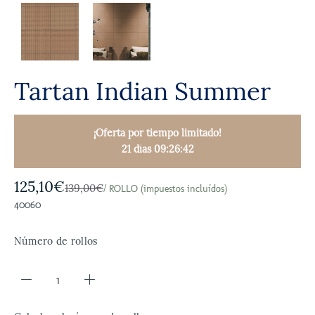
Tartan Indian Summer
¡Oferta por tiempo limitado!
21 días 09:26:41
125,10€
139,00€
/ ROLLO (impuestos incluídos)
40060
Número de rollos