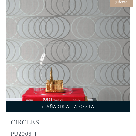
¡Oferta!
+ AÑADIR A LA CESTA
CIRCLES
PU2906-1