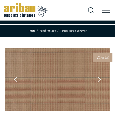
Inicio
Papel Pintado
Tartan Indian Summer
¡Oferta!