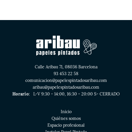
Calle Aribau 71, 08036 Barcelona
93 453 22 58
comunicacion@papelespintadosaribau.com
aribau@papelespintadosaribau.com
Horario:
L-V 9:30 - 14:00, 16:30 - 20:00 S- CERRADO
Inicio
Quiénes somos
Espacio profesional