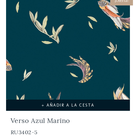
¡Oferta!
+ AÑADIR A LA CESTA
Verso Azul Marino
RU3402-5