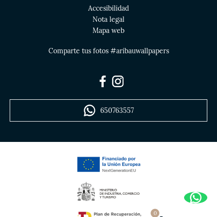
Accesibilidad
Nota legal
Mapa web
Comparte tus fotos #aribauwallpapers
650763557
0