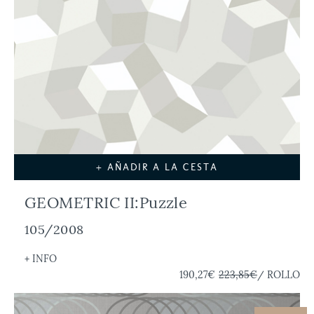
+ AÑADIR A LA CESTA
GEOMETRIC II:Puzzle
105/2008
+ INFO
190,27€
223,85€
/ ROLLO