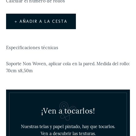
Calcular el número de rollos
+ AÑADIR A LA CESTA
Especificaciones técnicas
Soporte Non Woven, aplicar cola en la pared. Medida del rollo:
70cm x8,50m
¡Ven a tocarlos!
Nuestras telas y papel pintado, hay que tocarlos.
Ven a descubrir las texturas.