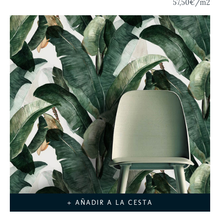
57,50€
/m2
+ AÑADIR A LA CESTA