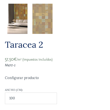
Taracea 2
57,50€
/m² (impuestos incluídos)
M4117-2
Configurar producto
ANCHO (CM):