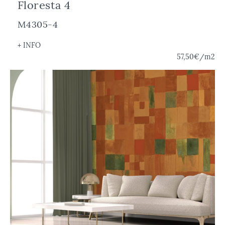
Floresta 4
M4305-4
+ INFO
57,50€
/m2