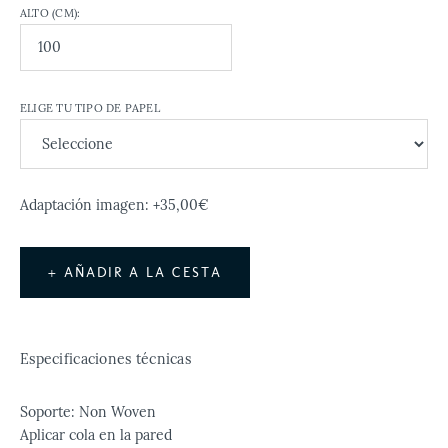
ALTO (CM):
ELIGE TU TIPO DE PAPEL
Adaptación imagen: +35,00€
+ AÑADIR A LA CESTA
Especificaciones técnicas
Soporte: Non Woven
Aplicar cola en la pared