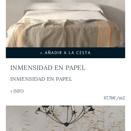
+ AÑADIR A LA CESTA
INMENSIDAD EN PAPEL
INMENSIDAD EN PAPEL
+ INFO
67,76€
/m2