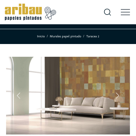
Inicio
Murales papel pintado
Taracea 2