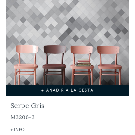
+ AÑADIR A LA CESTA
Serpe Gris
M3206-3
+ INFO