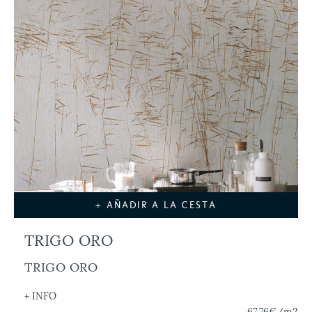
+ AÑADIR A LA CESTA
TRIGO ORO
TRIGO ORO
+ INFO
67,76€
/m2