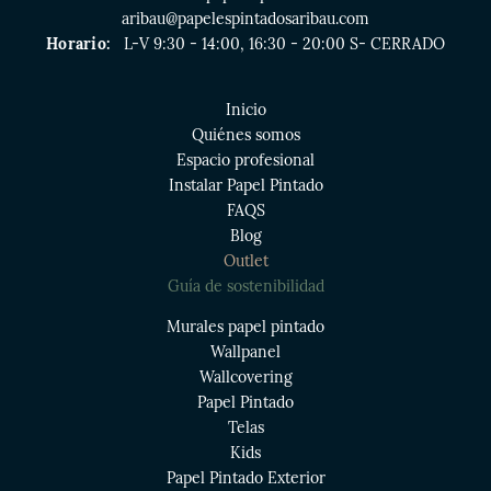
aribau@papelespintadosaribau.com
Horario:
L-V 9:30 - 14:00, 16:30 - 20:00 S- CERRADO
Inicio
Quiénes somos
Espacio profesional
Instalar Papel Pintado
FAQS
Blog
Outlet
Guía de sostenibilidad
Murales papel pintado
Wallpanel
Wallcovering
Papel Pintado
Telas
Kids
Papel Pintado Exterior