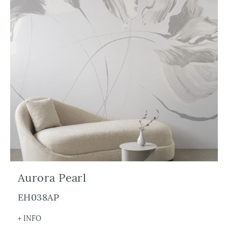
Aurora Pearl
EH038AP
+ INFO