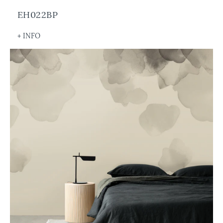
EH022BP
+ INFO