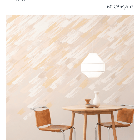
603,79€
/m2