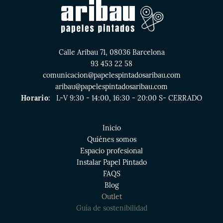
Calle Aribau 71, 08036 Barcelona
93 453 22 58
comunicacion@papelespintadosaribau.com
aribau@papelespintadosaribau.com
Horario:
L-V 9:30 - 14:00, 16:30 - 20:00 S- CERRADO
Inicio
Quiénes somos
Espacio profesional
Instalar Papel Pintado
FAQS
Blog
Outlet
Guía de sostenibilidad