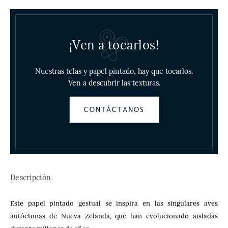
¡Ven a tocarlos!
Nuestras telas y papel pintado, hay que tocarlos.
Ven a descubrir las texturas.
CONTÁCTANOS
Descripción
Este papel pintado gestual se inspira en las singulares aves
autóctonas de Nueva Zelanda, que han evolucionado aisladas