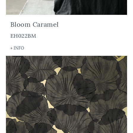
Bloom Caramel
EH022BM
+ INFO