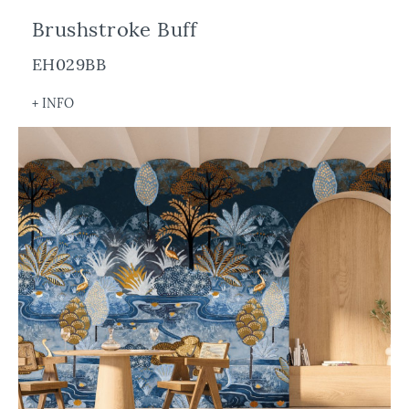
Brushstroke Buff
EH029BB
+ INFO