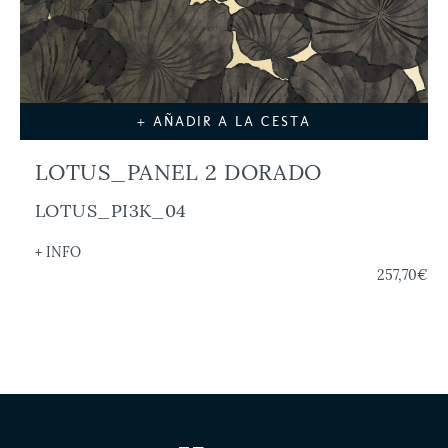
+ AÑADIR A LA CESTA
LOTUS_PANEL 2 DORADO
LOTUS_PI3K_04
+ INFO
257,70€