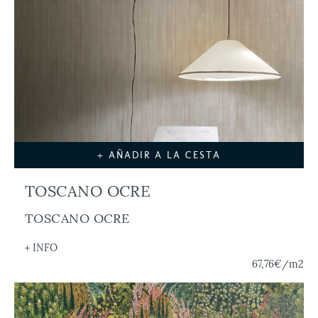
+ AÑADIR A LA CESTA
TOSCANO OCRE
TOSCANO OCRE
+ INFO
67,76€
/m2