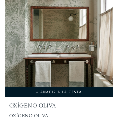
+ AÑADIR A LA CESTA
OXÍGENO OLIVA
OXÍGENO OLIVA