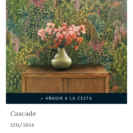
+ AÑADIR A LA CESTA
Cascade
120/5014