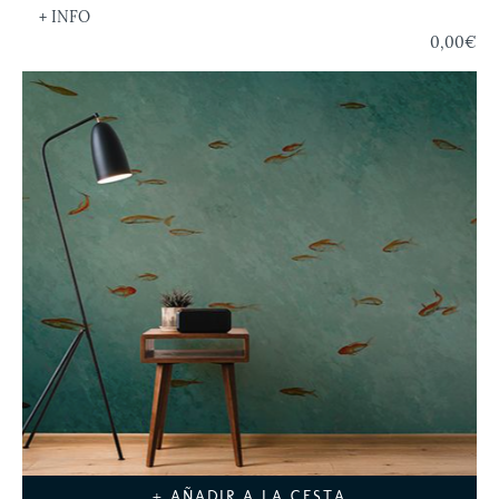
+ INFO
0,00€
+ AÑADIR A LA CESTA