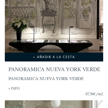
+ AÑADIR A LA CESTA
PANORAMICA NUEVA YORK VERDE
PANORAMICA NUEVA YORK VERDE
+ INFO
67,76€
/m2