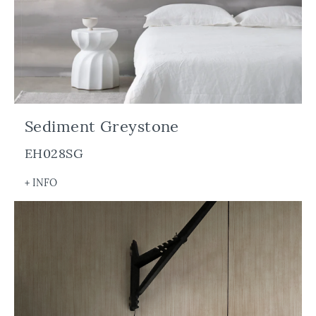
Sediment Greystone
EH028SG
+ INFO