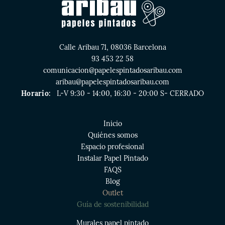
Calle Aribau 71, 08036 Barcelona
93 453 22 58
comunicacion@papelespintadosaribau.com
aribau@papelespintadosaribau.com
Horario:
L-V 9:30 - 14:00, 16:30 - 20:00 S- CERRADO
Inicio
Quiénes somos
Espacio profesional
Instalar Papel Pintado
FAQS
Blog
Outlet
Guía de sostenibilidad
Murales papel pintado