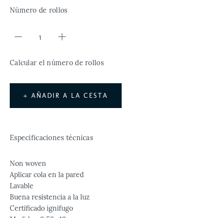
Número de rollos
Calcular el número de rollos
+ AÑADIR A LA CESTA
Especificaciones técnicas
Non woven
Aplicar cola en la pared
Lavable
Buena resistencia a la luz
Certificado ignifugo