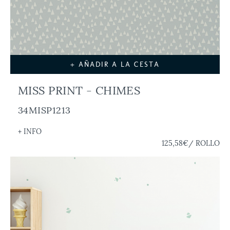
+ AÑADIR A LA CESTA
MISS PRINT - CHIMES
34MISP1213
+ INFO
125,58€
/ ROLLO