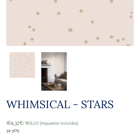
WHIMSICAL - STARS
164,32€
/ ROLLO (impuestos incluídos)
34-3015