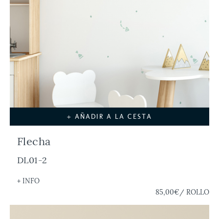
+ AÑADIR A LA CESTA
Flecha
DL01-2
+ INFO
85,00€
/ ROLLO