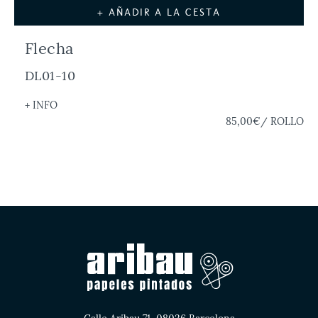
+ AÑADIR A LA CESTA
Flecha
DL01-10
+ INFO
85,00€
/ ROLLO