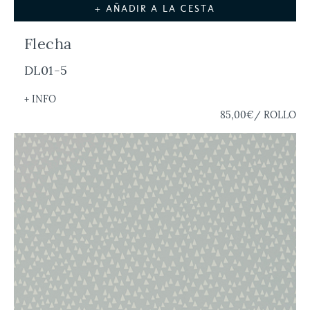
+ AÑADIR A LA CESTA
Flecha
DL01-5
+ INFO
85,00€
/ ROLLO