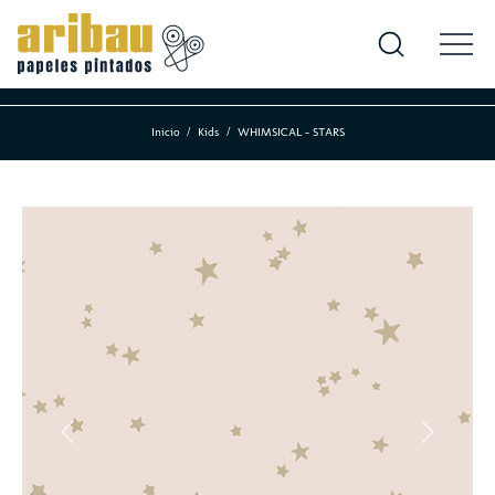
Inicio
Kids
WHIMSICAL - STARS