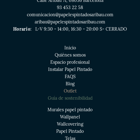
Calle Aribau 71, 08036 Barcelona
93 453 22 58
comunicacion@papelespintadosaribau.com
aribau@papelespintadosaribau.com
Horario:
L-V 9:30 - 14:00, 16:30 - 20:00 S- CERRADO
Inicio
Quiénes somos
Espacio profesional
Instalar Papel Pintado
FAQS
Blog
Outlet
Guía de sostenibilidad
Murales papel pintado
Wallpanel
Wallcovering
Papel Pintado
Telas