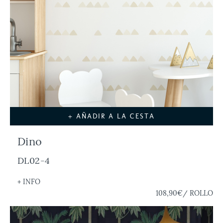
+ AÑADIR A LA CESTA
Dino
DL02-4
+ INFO
108,90€
/ ROLLO