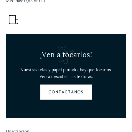
Medidas: 0,53 x10 m
¡Ven a tocarlos!
Nuestras telas y papel pintado, hay que tocarlos.
Ven a descubrir las texturas.
CONTÁCTANOS
Descripción