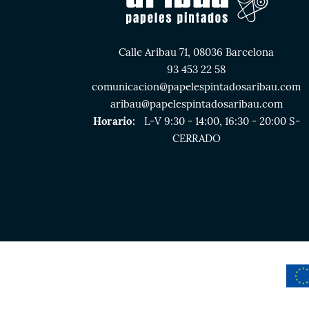
Calle Aribau 71, 08036 Barcelona
93 453 22 58
comunicacion@papelespintadosaribau.com
aribau@papelespintadosaribau.com
Horario:
L-V 9:30 - 14:00, 16:30 - 20:00 S-
CERRADO