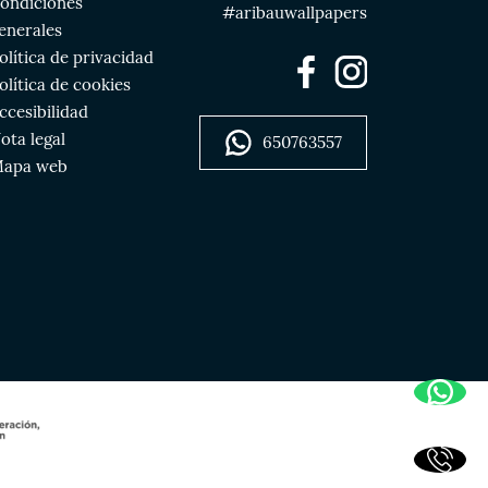
ondiciones
#aribauwallpapers
enerales
olítica de privacidad
olítica de cookies
ccesibilidad
ota legal
650763557
apa web