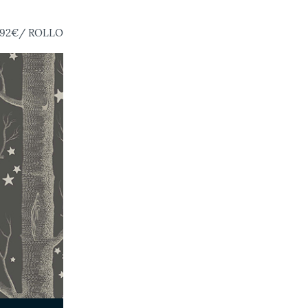
,92€
/ ROLLO