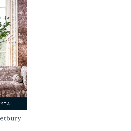
ESTA
Tetbury