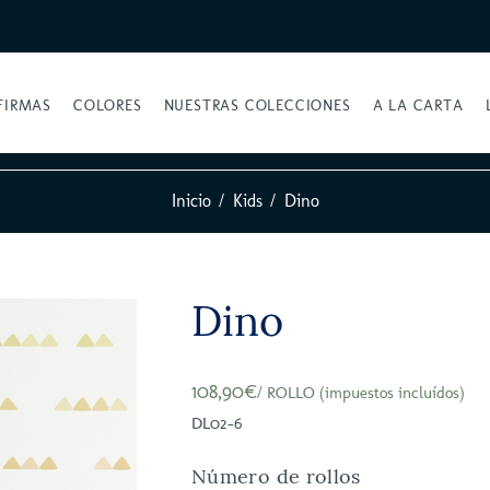
FIRMAS
COLORES
NUESTRAS COLECCIONES
A LA CARTA
Inicio
Kids
Dino
Dino
108,90€
/ ROLLO (impuestos incluídos)
DL02-6
Número de rollos