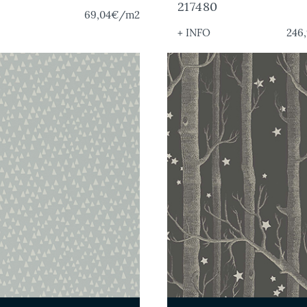
217480
69,04€
/m2
+ INFO
246