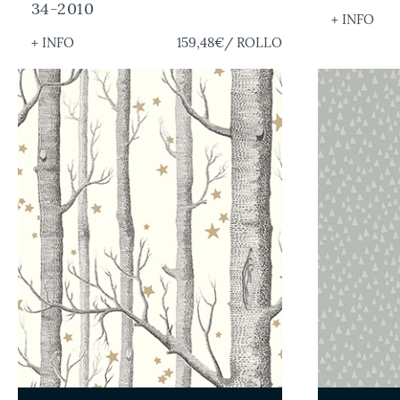
34-2010
+ INFO
+ INFO
159,48€
/ ROLLO