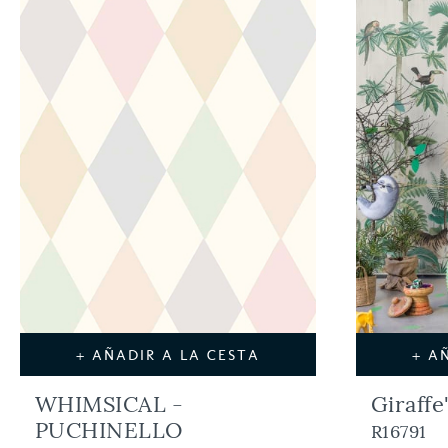
+ AÑADIR A LA CESTA
+ A
WHIMSICAL -
Giraffe
PUCHINELLO
R16791