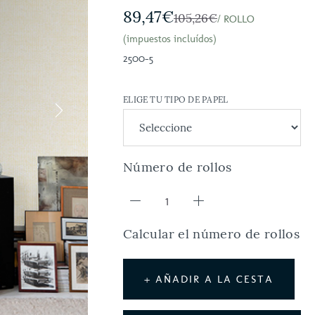
89,47€
105,26€
/ ROLLO
(impuestos incluídos)
2500-5
ELIGE TU TIPO DE PAPEL
Número de rollos
Calcular el número de rollos
+ AÑADIR A LA CESTA