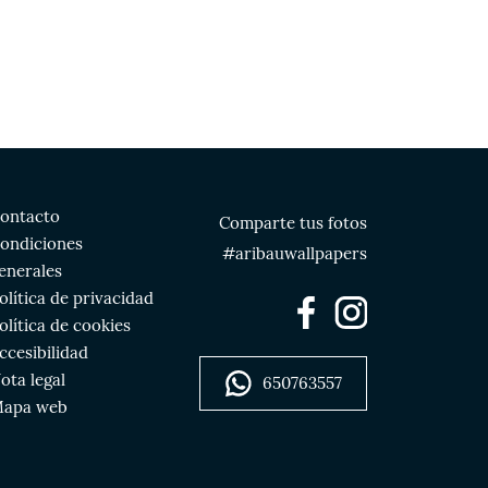
ontacto
Comparte tus fotos
ondiciones
#aribauwallpapers
enerales
olítica de privacidad
olítica de cookies
ccesibilidad
ota legal
650763557
apa web