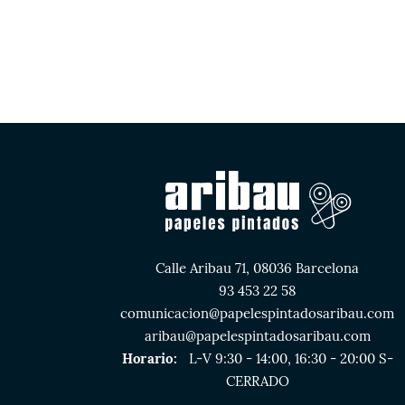
Calle Aribau 71, 08036 Barcelona
93 453 22 58
comunicacion@papelespintadosaribau.com
aribau@papelespintadosaribau.com
Horario:
L-V 9:30 - 14:00, 16:30 - 20:00 S-
CERRADO