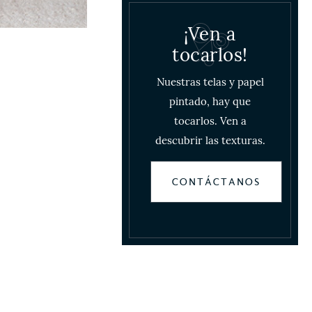
¡Ven a
tocarlos!
Nuestras telas y papel
pintado, hay que
tocarlos. Ven a
descubrir las texturas.
CONTÁCTANOS