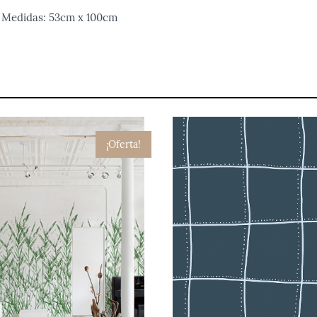
d Medidas: 53cm x 100cm
¡Oferta!