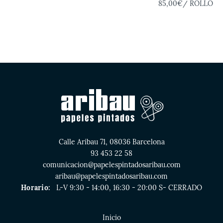
85,00€
/ ROLLO
Calle Aribau 71, 08036 Barcelona
93 453 22 58
comunicacion@papelespintadosaribau.com
aribau@papelespintadosaribau.com
Horario:
L-V 9:30 - 14:00, 16:30 - 20:00 S- CERRADO
Inicio