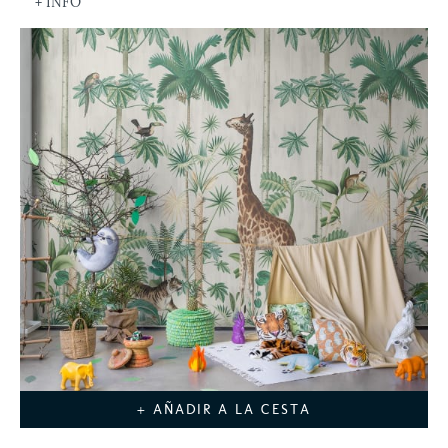
+ INFO
+ AÑADIR A LA CESTA