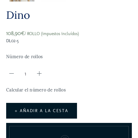
Dino
108,90€
/ ROLLO (impuestos incluídos)
DL02-5
Número de rollos
Calcular el número de rollos
+ AÑADIR A LA CESTA