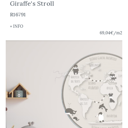
Giraffe's Stroll
R16791
+ INFO
69,04€
/m2