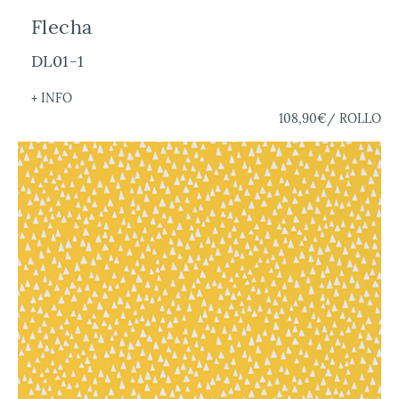
Flecha
DL01-1
+ INFO
108,90€
/ ROLLO