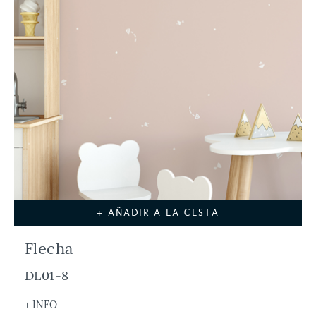
+ AÑADIR A LA CESTA
Flecha
DL01-8
+ INFO