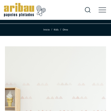
Inicio
Kids
Dino