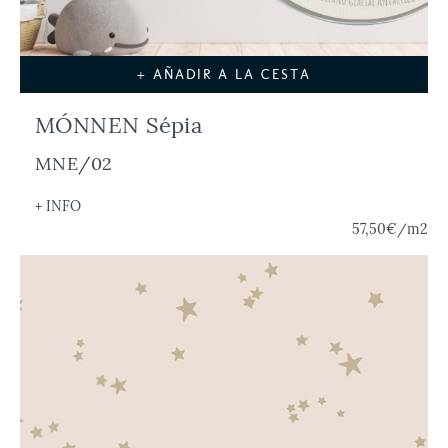
+ AÑADIR A LA CESTA
MÓNNEN Sépia
MNE/02
+ INFO
57,50€
/m2