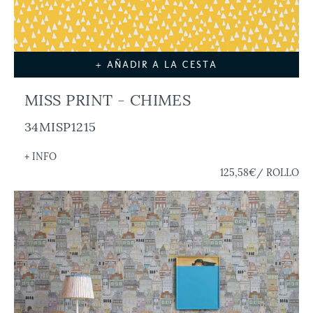
+ AÑADIR A LA CESTA
MISS PRINT - CHIMES
34MISP1215
+ INFO
125,58€
/ ROLLO