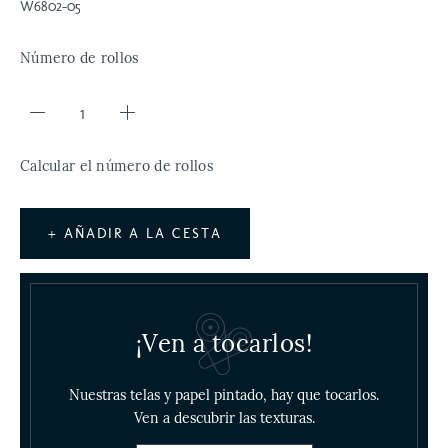
W6802-05
Número de rollos
Calcular el número de rollos
+ AÑADIR A LA CESTA
¡Ven a tocarlos!
Nuestras telas y papel pintado, hay que tocarlos.
Ven a descubrir las texturas.