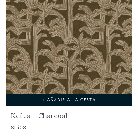
+ AÑADIR A LA CESTA
Kailua - Charcoal
81503