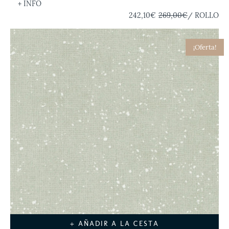
+ INFO
242,10€
269,00€
/ ROLLO
¡Oferta!
+ AÑADIR A LA CESTA