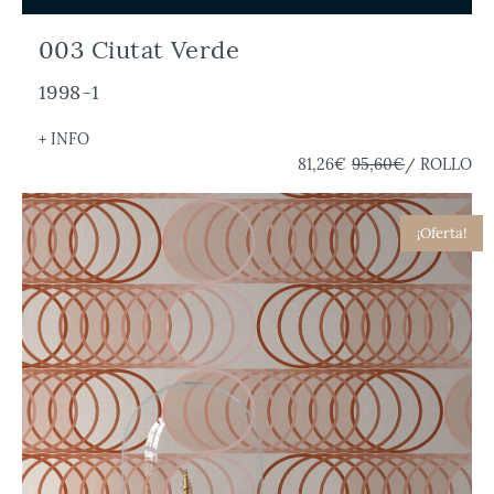
003 Ciutat Verde
1998-1
+ INFO
81,26€
95,60€
/ ROLLO
¡Oferta!