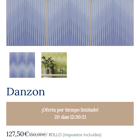
Danzon
¡Oferta por tiempo limitado!
20 días 12:30:19
127,50€
150,00€
/ ROLLO (impuestos incluídos)