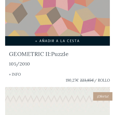
+ AÑADIR A LA CESTA
GEOMETRIC II:Puzzle
105/2010
+ INFO
190,27€
223,85€
/ ROLLO
¡Oferta!