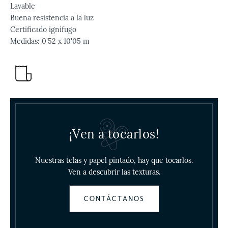
Lavable
Buena resistencia a la luz
Certificado ignifugo
Medidas: 0'52 x 10'05 m
¡Ven a tocarlos!
Nuestras telas y papel pintado, hay que tocarlos.
Ven a descubrir las texturas.
CONTÁCTANOS