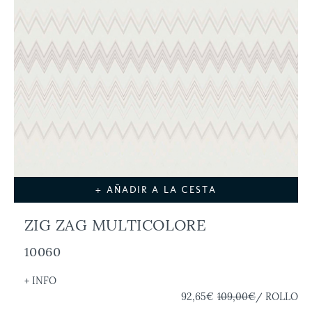
+ AÑADIR A LA CESTA
ZIG ZAG MULTICOLORE
10060
+ INFO
92,65€
109,00€
/ ROLLO