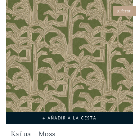
¡Oferta!
+ AÑADIR A LA CESTA
Kailua - Moss