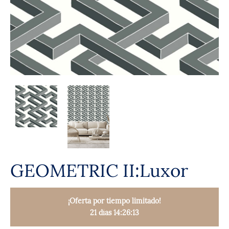
GEOMETRIC II:Luxor
¡Oferta por tiempo limitado!
21 días 14:26:12