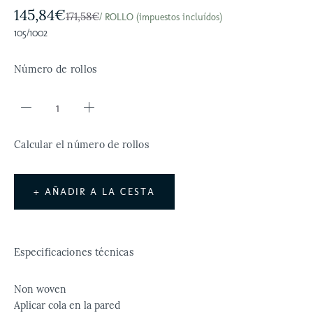
145,84€
171,58€
/ ROLLO (impuestos incluídos)
105/1002
Número de rollos
Calcular el número de rollos
+ AÑADIR A LA CESTA
Especificaciones técnicas
Non woven
Aplicar cola en la pared