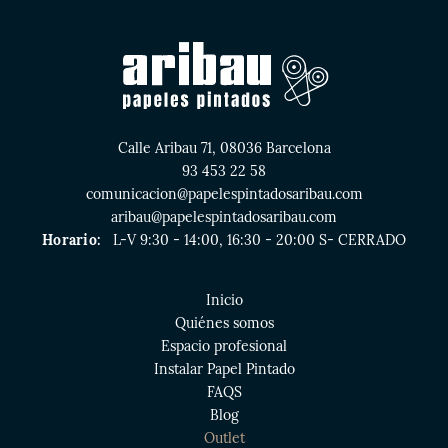
Calle Aribau 71, 08036 Barcelona
93 453 22 58
comunicacion@papelespintadosaribau.com
aribau@papelespintadosaribau.com
Horario:
L-V 9:30 - 14:00, 16:30 - 20:00 S- CERRADO
Inicio
Quiénes somos
Espacio profesional
Instalar Papel Pintado
FAQS
Blog
Outlet