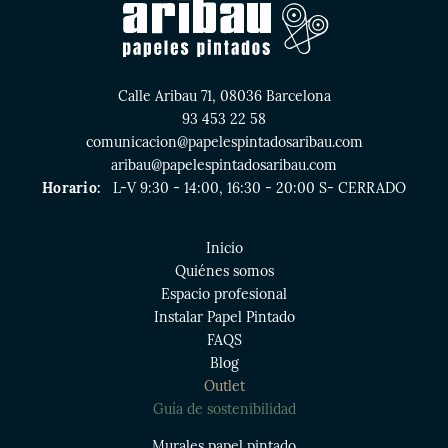
Calle Aribau 71, 08036 Barcelona
93 453 22 58
comunicacion@papelespintadosaribau.com
aribau@papelespintadosaribau.com
Horario:
L-V 9:30 - 14:00, 16:30 - 20:00 S- CERRADO
Inicio
Quiénes somos
Espacio profesional
Instalar Papel Pintado
FAQS
Blog
Outlet
Guía de sostenibilidad
Murales papel pintado