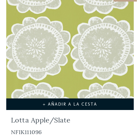
+ AÑADIR A LA CESTA
Lotta Apple/Slate
NFIK111096