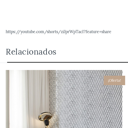
https://youtube.com/shorts/ziJprWpTacI?feature=share
Relacionados
¡Oferta!