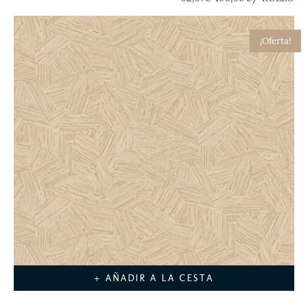
¡Oferta!
+ AÑADIR A LA CESTA