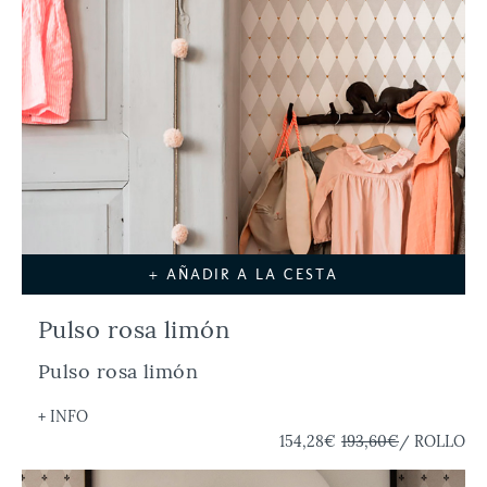
+ AÑADIR A LA CESTA
Pulso rosa limón
Pulso rosa limón
+ INFO
154,28€
193,60€
/ ROLLO