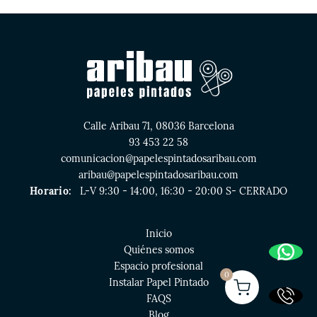
Calle Aribau 71, 08036 Barcelona
93 453 22 58
comunicacion@papelespintadosaribau.com
aribau@papelespintadosaribau.com
Horario:
L-V 9:30 - 14:00, 16:30 - 20:00 S- CERRADO
Inicio
Quiénes somos
Espacio profesional
0
Instalar Papel Pintado
FAQS
Blog