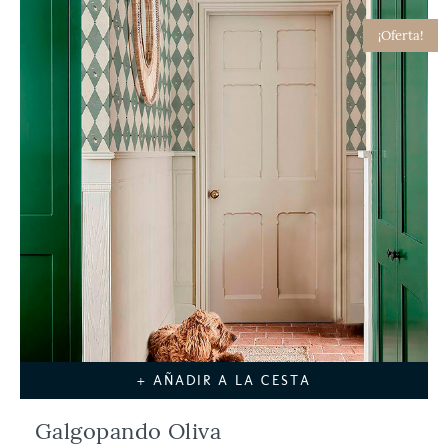
¡Oferta!
+ AÑADIR A LA CESTA
Galgopando Oliva