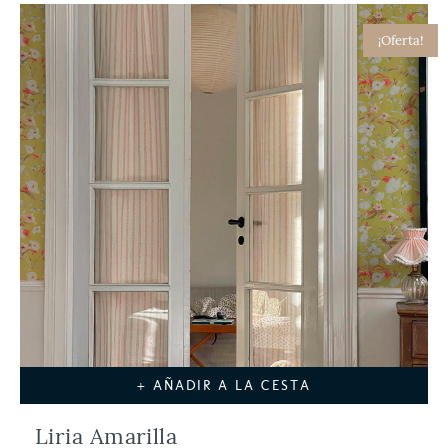
¡Oferta!
+ AÑADIR A LA CESTA
Liria Amarilla