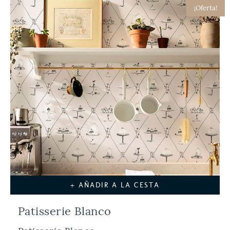
¡Oferta!
+ AÑADIR A LA CESTA
Patisserie Blanco