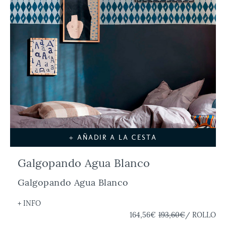
+ AÑADIR A LA CESTA
Galgopando Agua Blanco
Galgopando Agua Blanco
+ INFO
164,56€
193,60€
/ ROLLO