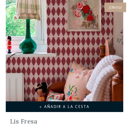
¡Oferta!
+ AÑADIR A LA CESTA
Lis Fresa