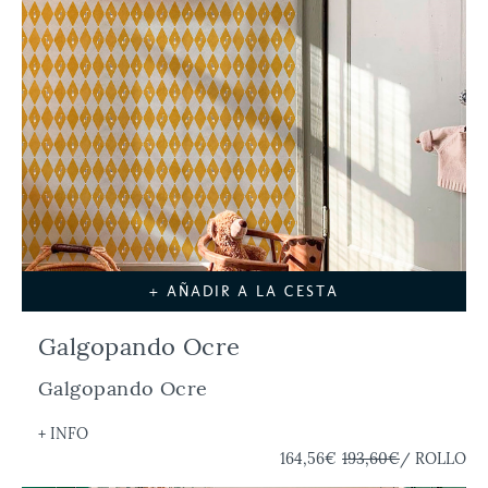
+ AÑADIR A LA CESTA
Galgopando Ocre
Galgopando Ocre
+ INFO
164,56€
193,60€
/ ROLLO