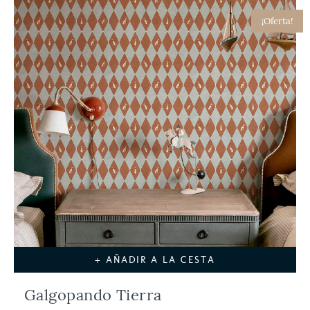
¡Oferta!
+ AÑADIR A LA CESTA
Galgopando Tierra