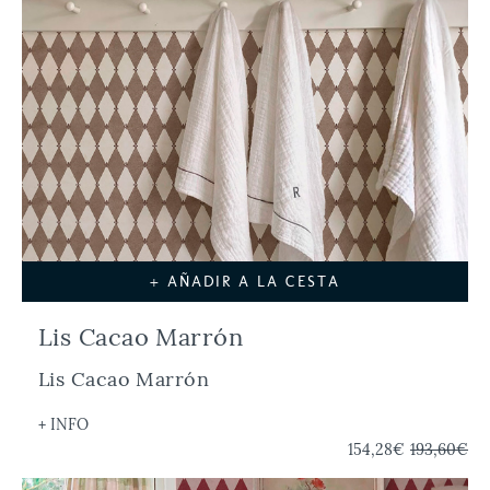
+ AÑADIR A LA CESTA
Lis Cacao Marrón
Lis Cacao Marrón
+ INFO
154,28€
193,60€