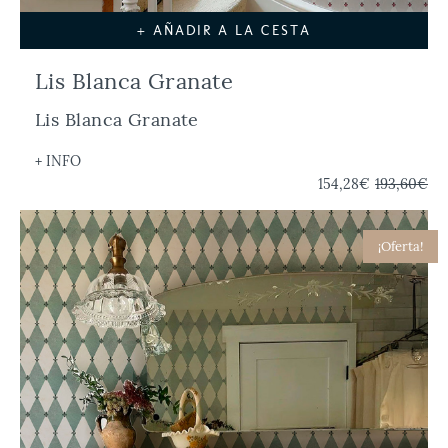
+ AÑADIR A LA CESTA
Lis Blanca Granate
Lis Blanca Granate
+ INFO
154,28€
193,60€
¡Oferta!