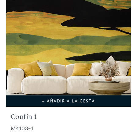
+ AÑADIR A LA CESTA
Confín 1
M4103-1