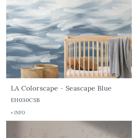
LA Colorscape - Seascape Blue
EH030CSB
+ INFO