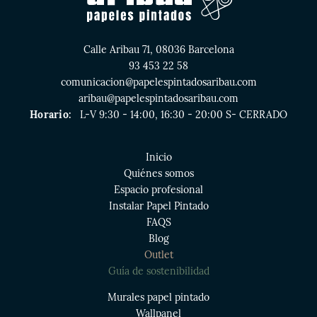
Calle Aribau 71, 08036 Barcelona
93 453 22 58
comunicacion@papelespintadosaribau.com
aribau@papelespintadosaribau.com
Horario:
L-V 9:30 - 14:00, 16:30 - 20:00 S- CERRADO
Inicio
Quiénes somos
Espacio profesional
Instalar Papel Pintado
FAQS
Blog
Outlet
Guía de sostenibilidad
Murales papel pintado
Wallpanel