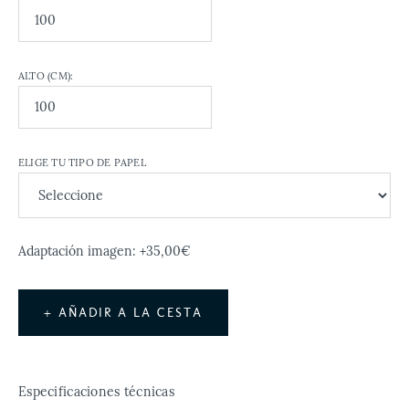
ALTO (CM):
ELIGE TU TIPO DE PAPEL
Adaptación imagen: +35,00€
+ AÑADIR A LA CESTA
Especificaciones técnicas