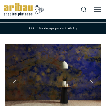
Inicio
Murales papel pintado
Nébulo 3