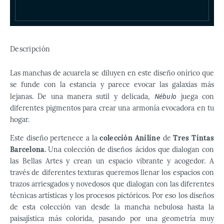
Descripción
Las manchas de acuarela se diluyen en este diseño onírico que
se funde con la estancia y parece evocar las galaxias más
N
é
bul
o
lejanas. De una manera sutil y delicada,
juega con
diferentes pigmentos para crear una armonía evocadora en tu
hogar.
Este diseño pertenece a la
colección Aniline
de
Tres Tintas
Barcelona.
Una colección de diseños ácidos que dialogan con
las Bellas Artes y crean un espacio vibrante y acogedor. A
través de diferentes texturas queremos llenar los espacios con
trazos arriesgados y novedosos que dialogan con las diferentes
técnicas artísticas y los procesos pictóricos. Por eso los diseños
de esta colección van desde la mancha nebulosa hasta la
paisajística más colorida, pasando por una geometría muy