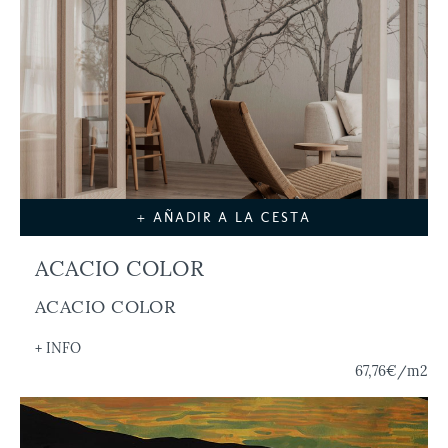
+ AÑADIR A LA CESTA
ACACIO COLOR
ACACIO COLOR
+ INFO
67,76€
/m2