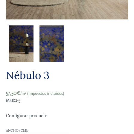
Nébulo 3
57,50€
/m² (impuestos incluídos)
M4102-3
Configurar producto
ANCHO (CM):