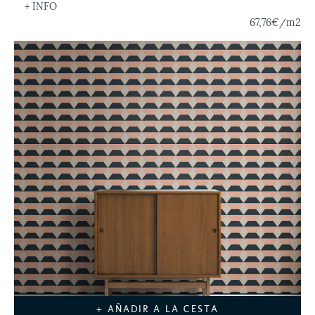
+ INFO
67,76€
/m2
+ AÑADIR A LA CESTA