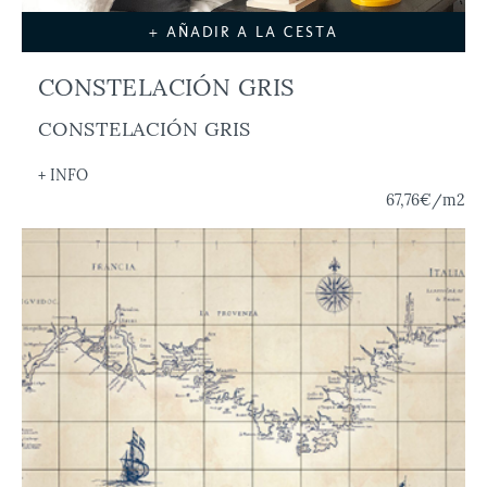
+ AÑADIR A LA CESTA
CONSTELACIÓN GRIS
CONSTELACIÓN GRIS
+ INFO
67,76€
/m2