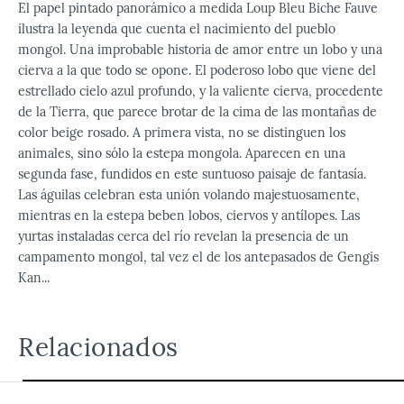
El papel pintado panorámico a medida Loup Bleu Biche Fauve
ilustra la leyenda que cuenta el nacimiento del pueblo
mongol. Una improbable historia de amor entre un lobo y una
cierva a la que todo se opone. El poderoso lobo que viene del
estrellado cielo azul profundo, y la valiente cierva, procedente
de la Tierra, que parece brotar de la cima de las montañas de
color beige rosado. A primera vista, no se distinguen los
animales, sino sólo la estepa mongola. Aparecen en una
segunda fase, fundidos en este suntuoso paisaje de fantasía.
Las águilas celebran esta unión volando majestuosamente,
mientras en la estepa beben lobos, ciervos y antílopes. Las
yurtas instaladas cerca del río revelan la presencia de un
campamento mongol, tal vez el de los antepasados de Gengis
Kan...
Relacionados