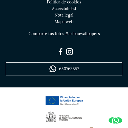
Política de cookies
Accesibilidad
Nota legal
Mapa web
Comparte tus fotos #aribauwallpapers
650763557