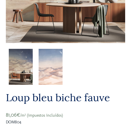
Loup bleu biche fauve
81,06€
/m² (impuestos incluídos)
DOM804