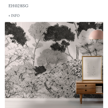
EH028SG
+ INFO