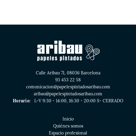
Calle Aribau 71, 08036 Barcelona
93 453 22 58
comunicacion@papelespintadosaribau.com
aribau@papelespintadosaribau.com
Horario:
L-V 9:30 - 14:00, 16:30 - 20:00 S- CERRADO
Inicio
Quiénes somos
Espacio profesional