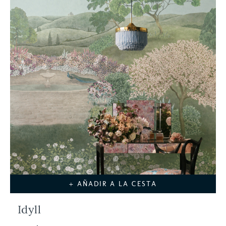
+ AÑADIR A LA CESTA
Idyll