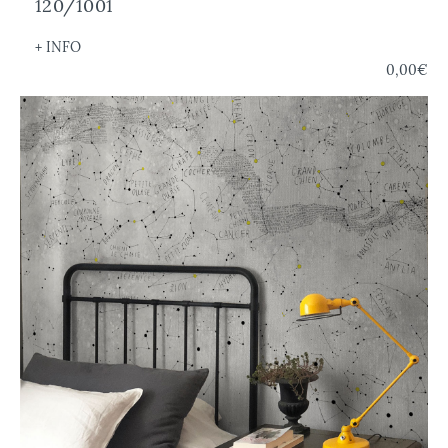
120/1001
+ INFO
0,00€