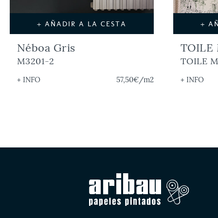
+ AÑADIR A LA CESTA
+ A
Néboa Gris
TOILE
M3201-2
TOILE 
+ INFO
57,50€
/m2
+ INFO