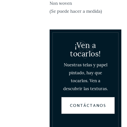
Non woven
(Se puede hacer a medida)
¡Ven a
tocarlos!
Nuestras telas y papel
pintado, hay que
tocarlos. Ven a
descubrir las texturas.
CONTÁCTANOS