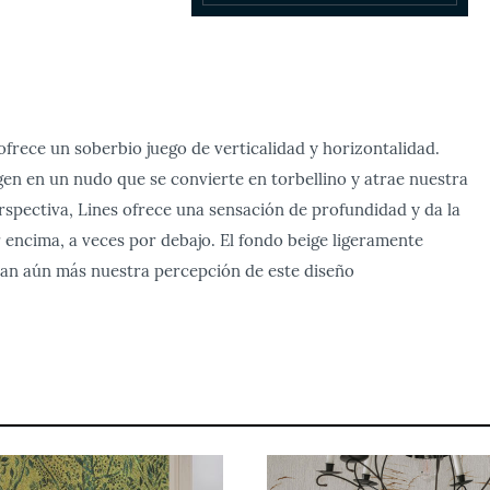
frece un soberbio juego de verticalidad y horizontalidad.
en en un nudo que se convierte en torbellino y atrae nuestra
rspectiva, Lines ofrece una sensación de profundidad y da la
r encima, a veces por debajo. El fondo beige ligeramente
onan aún más nuestra percepción de este diseño