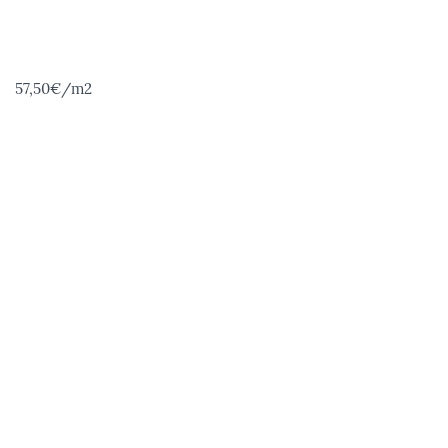
57,50€
/m2