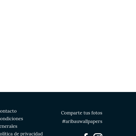
ontacto
Comparte tus fotos
ondiciones
#aribauwallpapers
enerales
olítica de privacidad