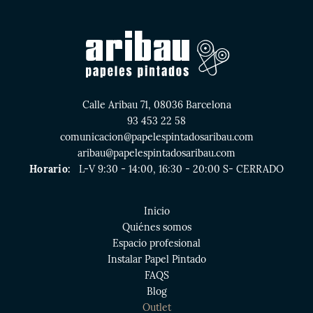
Calle Aribau 71, 08036 Barcelona
93 453 22 58
comunicacion@papelespintadosaribau.com
aribau@papelespintadosaribau.com
Horario:
L-V 9:30 - 14:00, 16:30 - 20:00 S- CERRADO
Inicio
Quiénes somos
Espacio profesional
Instalar Papel Pintado
FAQS
Blog
Outlet